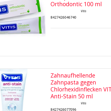
Orthodontic 100 ml
Vitis
8427426046740
Zahnaufhellende
Zahnpasta gegen
Chlorhexidinflecken VIT
Anti-Stain 50 ml
Vitis
8427426077096