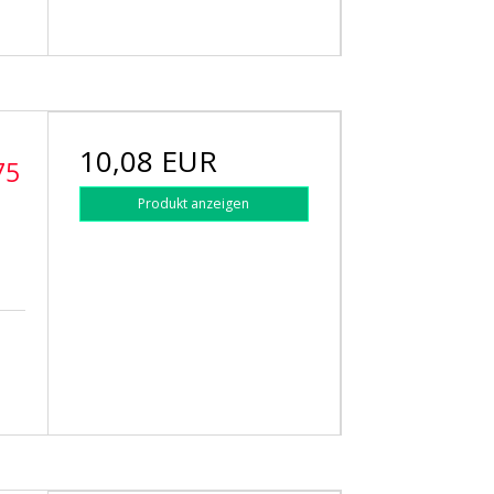
10,08 EUR
75
Produkt anzeigen