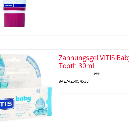
Zahnungsgel VITIS Bab
Tooth 30ml
Vitis
8427426054530