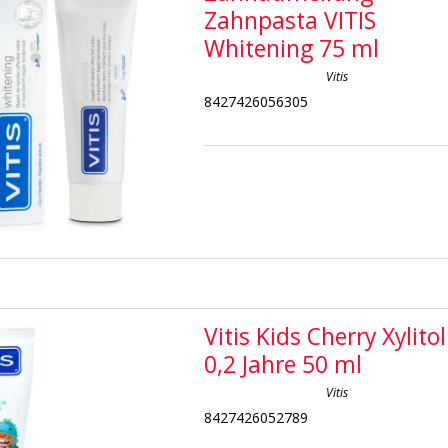
Zahnpasta VITIS
Whitening 75 ml
Vitis
8427426056305
Vitis Kids Cherry Xylitol
0,2 Jahre 50 ml
Vitis
8427426052789