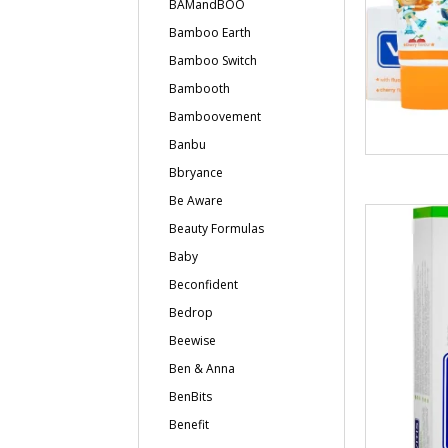
BAMandBOO
Bamboo Earth
Bamboo Switch
Bambooth
Bamboovement
Banbu
Bbryance
Be Aware
Beauty Formulas
Baby
Beconfident
Bedrop
Beewise
Ben & Anna
BenBits
Benefit