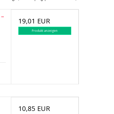
 –
19,01 EUR
Produkt anzeigen
10,85 EUR