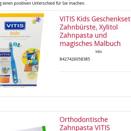
g einen positiven Unterschied für Sie machen.
VITIS Kids Geschenkset
Zahnbürste, Xylitol
Zahnpasta und
magisches Malbuch
Vitis
8427426058385
Orthodontische
Zahnpasta VITIS