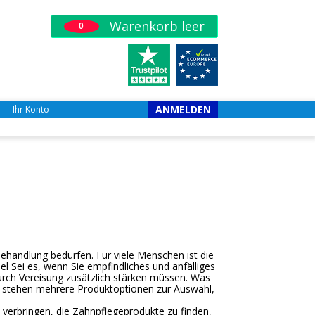
Warenkorb leer
0
ANMELDEN
Ihr Konto
ehandlung bedürfen. Für viele Menschen ist die
l Sei es, wenn Sie empfindliches und anfälliges
ch Vereisung zusätzlich stärken müssen. Was
 Es stehen mehrere Produktoptionen zur Auswahl,
t verbringen, die Zahnpflegeprodukte zu finden,