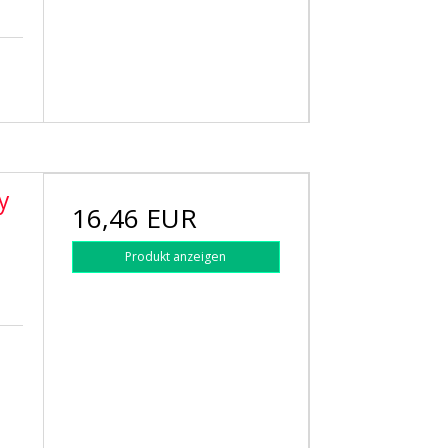
y
16,46 EUR
Produkt anzeigen