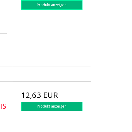
Produkt anzeigen
12,63 EUR
IS
Produkt anzeigen