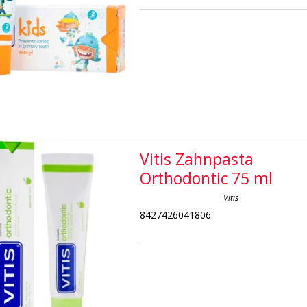
Vitis Zahnpasta
Orthodontic 75 ml
Vitis
8427426041806