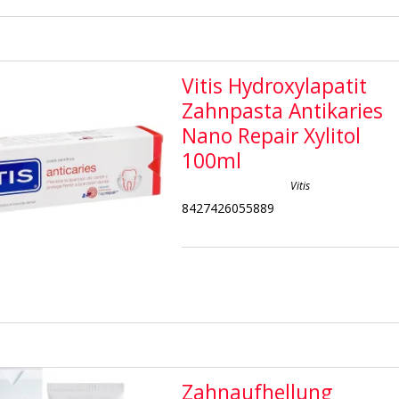
Vitis Hydroxylapatit
Zahnpasta Antikaries
Nano Repair Xylitol
100ml
Vitis
8427426055889
Zahnaufhellung