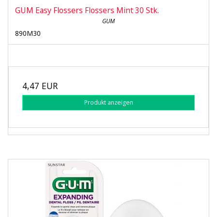
GUM Easy Flossers Flossers Mint 30 Stk.
GUM
890M30
4,47 EUR
Produkt anzeigen