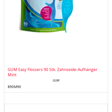
GUM Easy Flossers 90 Stk. Zahnseide-Aufhänger
Mint
GUM
890M90