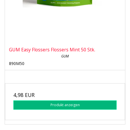
GUM Easy Flossers Flossers Mint 50 Stk.
GUM
890M50
4,98 EUR
Produkt anzeigen