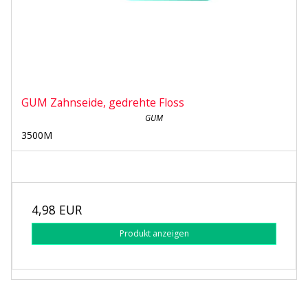
GUM Zahnseide, gedrehte Floss
GUM
3500M
4,98 EUR
Produkt anzeigen