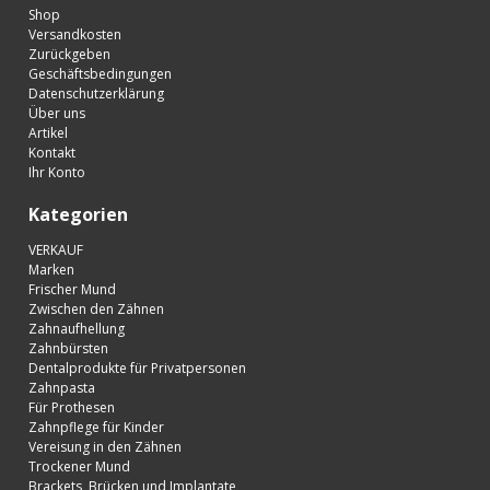
Shop
Versandkosten
Zurückgeben
Geschäftsbedingungen
Datenschutzerklärung
Über uns
Artikel
Kontakt
Ihr Konto
Kategorien
VERKAUF
Marken
Frischer Mund
Zwischen den Zähnen
Zahnaufhellung
Zahnbürsten
Dentalprodukte für Privatpersonen
Zahnpasta
Für Prothesen
Zahnpflege für Kinder
Vereisung in den Zähnen
Trockener Mund
Brackets, Brücken und Implantate