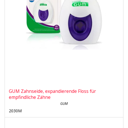
GUM Zahnseide, expandierende Floss für
empfindliche Zähne
GUM
2030M