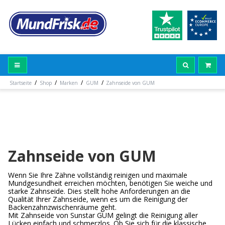
/
/
/
/
Startseite
Shop
Marken
GUM
Zahnseide von GUM
Zahnseide von GUM
Wenn Sie Ihre Zähne vollständig reinigen und maximale
Mundgesundheit erreichen möchten, benötigen Sie weiche und
starke Zahnseide. Dies stellt hohe Anforderungen an die
Qualität Ihrer Zahnseide, wenn es um die Reinigung der
Backenzahnzwischenräume geht.
Mit Zahnseide von Sunstar GUM gelingt die Reinigung aller
Lücken einfach und schmerzlos. Ob Sie sich für die klassische