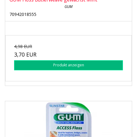
GUM
70942018555
4,98 EUR
3,70 EUR
Produkt anzeigen