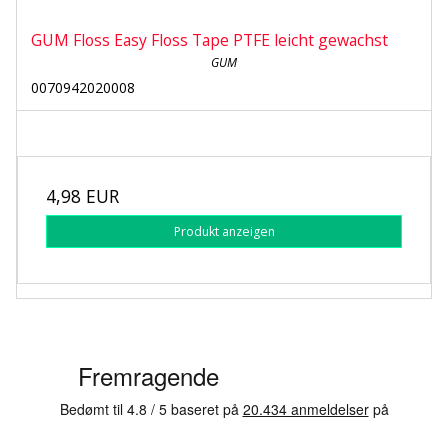
GUM Floss Easy Floss Tape PTFE leicht gewachst
GUM
0070942020008
4,98 EUR
Produkt anzeigen