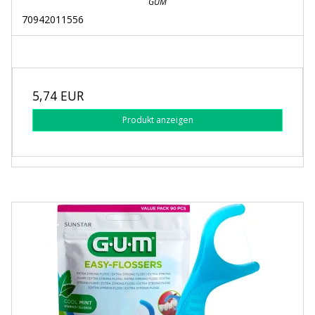
GUM
70942011556
5,74 EUR
Produkt anzeigen