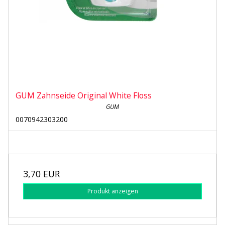
GUM Zahnseide Original White Floss
GUM
0070942303200
3,70 EUR
Produkt anzeigen