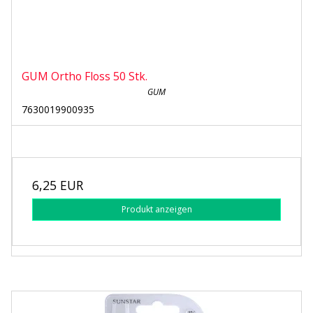
GUM Ortho Floss 50 Stk.
GUM
7630019900935
6,25 EUR
Produkt anzeigen