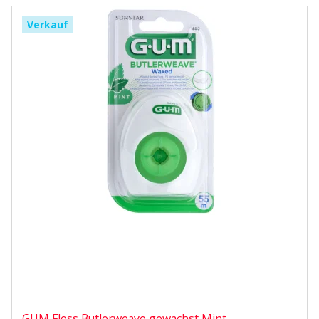
Verkauf
GUM Floss Butlerweave gewachst Mint