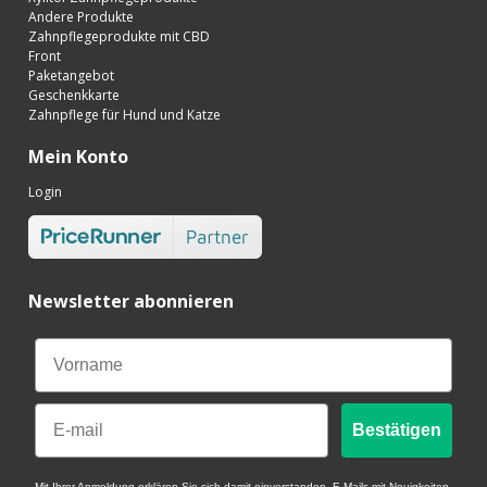
Andere Produkte
Zahnpflegeprodukte mit CBD
Front
Paketangebot
Geschenkkarte
Zahnpflege für Hund und Katze
Mein Konto
Login
Newsletter abonnieren
Email
Bestätigen
Mit Ihrer Anmeldung erklären Sie sich damit einverstanden, E-Mails mit Neuigkeiten,