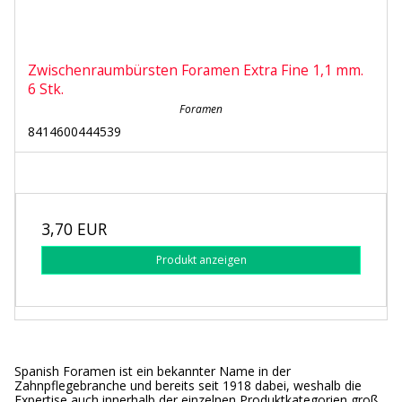
Zwischenraumbürsten Foramen Extra Fine 1,1 mm.
6 Stk.
Foramen
8414600444539
3,70 EUR
Produkt anzeigen
Spanish Foramen ist ein bekannter Name in der
Zahnpflegebranche und bereits seit 1918 dabei, weshalb die
Expertise auch innerhalb der einzelnen Produktkategorien groß