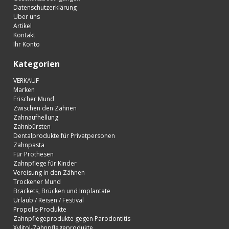
Datenschutzerklärung
Über uns
Artikel
Kontakt
Ihr Konto
Kategorien
VERKAUF
Marken
Frischer Mund
Zwischen den Zähnen
Zahnaufhellung
Zahnbürsten
Dentalprodukte für Privatpersonen
Zahnpasta
Für Prothesen
Zahnpflege für Kinder
Vereisung in den Zähnen
Trockener Mund
Brackets, Brücken und Implantate
Urlaub / Reisen / Festival
Propolis-Produkte
Zahnpflegeprodukte gegen Parodontitis
Xylitol-Zahnpflegeprodukte