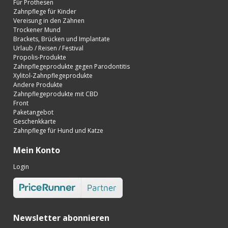
Für Prothesen
Zahnpflege für Kinder
Vereisung in den Zähnen
Trockener Mund
Brackets, Brücken und Implantate
Urlaub / Reisen / Festival
Propolis-Produkte
Zahnpflegeprodukte gegen Parodontitis
Xylitol-Zahnpflegeprodukte
Andere Produkte
Zahnpflegeprodukte mit CBD
Front
Paketangebot
Geschenkkarte
Zahnpflege für Hund und Katze
Mein Konto
Login
Newsletter abonnieren