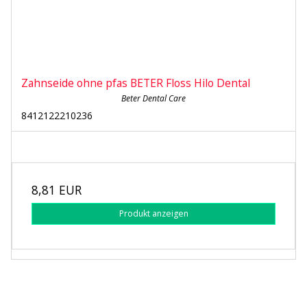
Zahnseide ohne pfas BETER Floss Hilo Dental
Beter Dental Care
8412122210236
8,81 EUR
Produkt anzeigen