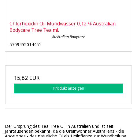
Chlorhexidin Oil Mundwasser 0,12 % Australian
Bodycare Tree Tea ml.
Australian Bodycare
5709455014451
15,82 EUR
Produkt anzeigen
Der Ursprung des Tea Tree Oil in Australien und ist seit
Jahrtausenden bekannt, da die Ureinwohner Australiens - die
Aborigines - das natürliche Öl als Heilpflanze zur Wundheilung