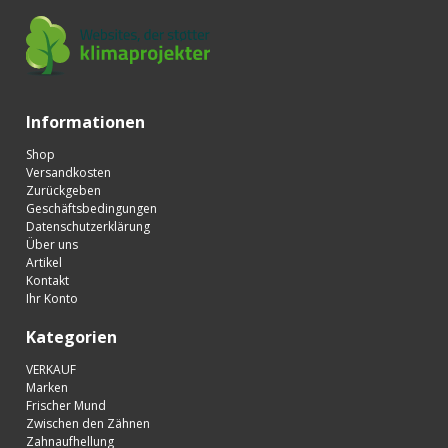
Informationen
Shop
Versandkosten
Zurückgeben
Geschäftsbedingungen
Datenschutzerklärung
Über uns
Artikel
Kontakt
Ihr Konto
Kategorien
VERKAUF
Marken
Frischer Mund
Zwischen den Zähnen
Zahnaufhellung