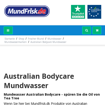
/
/
/
/
Startseite
Shop
Frischer Mund
Mundwasser
/
Mundwassermarken
Australian Bodycare Mundwasser
Australian Bodycare
Mundwasser
Mundwasser Australian Bodycare - spüren Sie die Oil von
Tea Tree
Wenn Sie hier bei Mundfrisk.dk Produkte von Australian