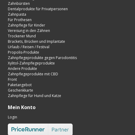
Zahnbürsten
Dentalprodukte für Privatpersonen
Zahnpasta
Für Prothesen
Zahnpflege für Kinder
Vereisung in den Zähnen
Trockener Mund
Brackets, Brücken und Implantate
Urlaub / Reisen / Festival
Propolis-Produkte
Zahnpflegeprodukte gegen Parodontitis
Xylitol-Zahnpflegeprodukte
Andere Produkte
Zahnpflegeprodukte mit CBD
Front
Paketangebot
Geschenkkarte
Zahnpflege für Hund und Katze
Mein Konto
Login