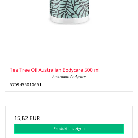
Tea Tree Oil Australian Bodycare 500 ml.
Australian Bodycare
5709455010651
15,82 EUR
Produkt anzeigen