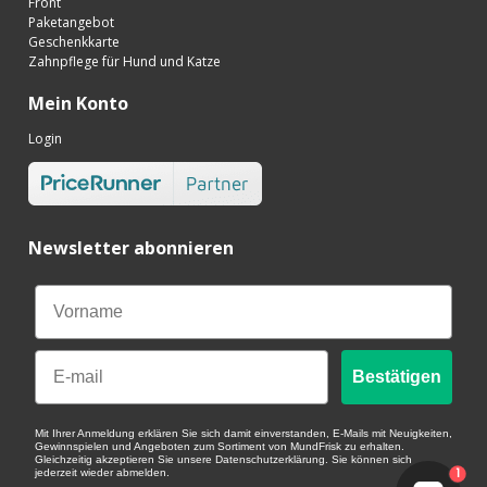
Front
Paketangebot
Geschenkkarte
Zahnpflege für Hund und Katze
Mein Konto
Login
Newsletter abonnieren
Email
Bestätigen
Mit Ihrer Anmeldung erklären Sie sich damit einverstanden, E-Mails mit Neuigkeiten,
Gewinnspielen und Angeboten zum Sortiment von MundFrisk zu erhalten.
Gleichzeitig akzeptieren Sie unsere Datenschutzerklärung. Sie können sich
1
jederzeit wieder abmelden.