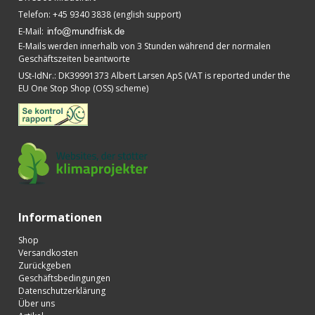
Telefon
:
+45 9340 3838 (english support)
E-Mail
:
E-Mails werden innerhalb von 3 Stunden während der normalen
Geschäftszeiten beantworte
USt-IdNr.
:
DK39991373 Albert Larsen ApS (VAT is reported under the
EU One Stop Shop (OSS) scheme)
Informationen
Shop
Versandkosten
Zurückgeben
Geschäftsbedingungen
Datenschutzerklärung
Über uns