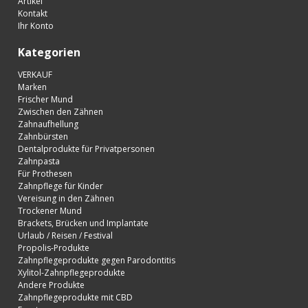
Artikel
Kontakt
Ihr Konto
Kategorien
VERKAUF
Marken
Frischer Mund
Zwischen den Zähnen
Zahnaufhellung
Zahnbürsten
Dentalprodukte für Privatpersonen
Zahnpasta
Für Prothesen
Zahnpflege für Kinder
Vereisung in den Zähnen
Trockener Mund
Brackets, Brücken und Implantate
Urlaub / Reisen / Festival
Propolis-Produkte
Zahnpflegeprodukte gegen Parodontitis
Xylitol-Zahnpflegeprodukte
Andere Produkte
Zahnpflegeprodukte mit CBD