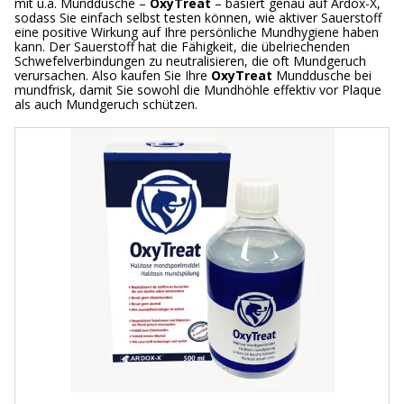
mit u.a. Munddusche –
OxyTreat
– basiert genau auf Ardox-X,
sodass Sie einfach selbst testen können, wie aktiver Sauerstoff
eine positive Wirkung auf Ihre persönliche Mundhygiene haben
kann. Der Sauerstoff hat die Fähigkeit, die übelriechenden
Schwefelverbindungen zu neutralisieren, die oft Mundgeruch
verursachen. Also kaufen Sie Ihre
OxyTreat
Munddusche bei
mundfrisk, damit Sie sowohl die Mundhöhle effektiv vor Plaque
als auch Mundgeruch schützen.