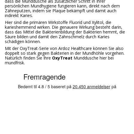
dass die Munddusche als zusätzlicher Schritt in Ihrer
persönlichen Mundhygiene fungieren kann, direkt nach dem
Zähneputzen, indem sie Plaque bekämpft und damit auch
indirekt Karies.
Hier sind die primären Wirkstoffe Fluorid und Xylitol, die
karieshemmend wirken. Die genauere Wirkung besteht darin,
dass das Mittel die Bakterienbildung der Bakterien hemmt, die
Säure bilden und damit den Zahnschmelz durch Karies
schädigen können.
Mit der OxyTreat-Serie von Ardoz Healthcare können Sie also
doppelt so stark gegen Bakterien in der Mundhöhle vorgehen.
Natürlich finden Sie Ihre
OxyTreat
Munddusche hier bei
mundfrisk.