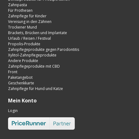
Zahnpasta
Für Prothesen
Zahnpflege für Kinder
Vereisung in den Zähnen
Trockener Mund
Brackets, Brücken und Implantate
Urlaub / Reisen / Festival
Propolis-Produkte
Zahnpflegeprodukte gegen Parodontitis
Xylitol-Zahnpflegeprodukte
Andere Produkte
Zahnpflegeprodukte mit CBD
Front
Paketangebot
Geschenkkarte
Zahnpflege für Hund und Katze
Mein Konto
Login