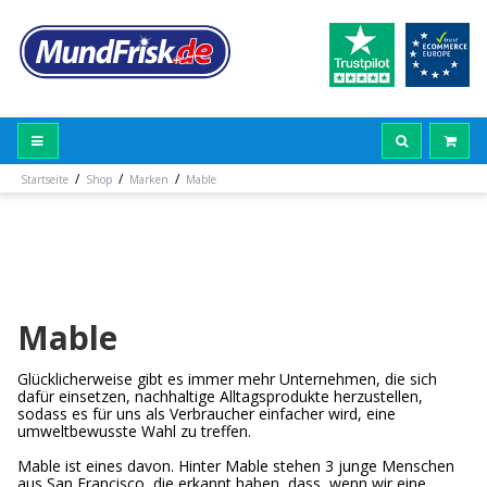
/
/
/
Startseite
Shop
Marken
Mable
Mable
Glücklicherweise gibt es immer mehr Unternehmen, die sich
dafür einsetzen, nachhaltige Alltagsprodukte herzustellen,
sodass es für uns als Verbraucher einfacher wird, eine
umweltbewusste Wahl zu treffen.
Mable ist eines davon. Hinter Mable stehen 3 junge Menschen
aus San Francisco, die erkannt haben, dass, wenn wir eine