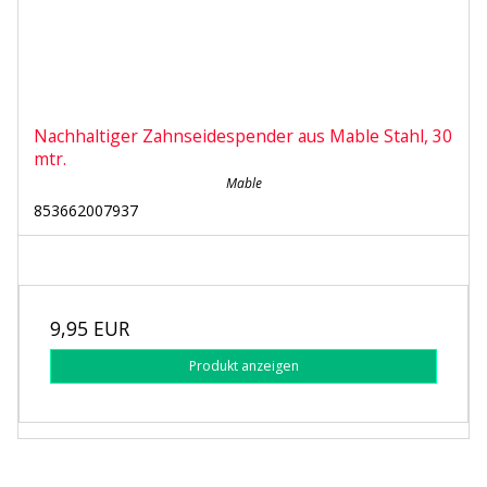
Nachhaltiger Zahnseidespender aus Mable Stahl, 30
mtr.
Mable
853662007937
9,95 EUR
Produkt anzeigen