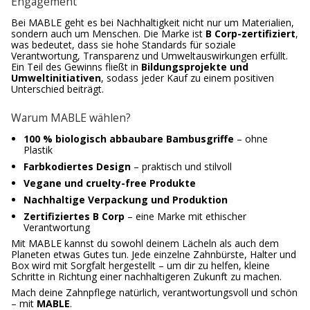
Engagement
Bei MABLE geht es bei Nachhaltigkeit nicht nur um Materialien,
sondern auch um Menschen. Die Marke ist
B Corp-zertifiziert
,
was bedeutet, dass sie hohe Standards für soziale
Verantwortung, Transparenz und Umweltauswirkungen erfüllt.
Ein Teil des Gewinns fließt in
Bildungsprojekte und
Umweltinitiativen
, sodass jeder Kauf zu einem positiven
Unterschied beiträgt.
Warum MABLE wählen?
100 % biologisch abbaubare Bambusgriffe
– ohne
Plastik
Farbkodiertes Design
– praktisch und stilvoll
Vegane und cruelty-free Produkte
Nachhaltige Verpackung und Produktion
Zertifiziertes B Corp
– eine Marke mit ethischer
Verantwortung
Mit MABLE kannst du sowohl deinem Lächeln als auch dem
Planeten etwas Gutes tun. Jede einzelne Zahnbürste, Halter und
Box wird mit Sorgfalt hergestellt – um dir zu helfen, kleine
Schritte in Richtung einer nachhaltigeren Zukunft zu machen.
Mach deine Zahnpflege natürlich, verantwortungsvoll und schön
– mit
MABLE
.