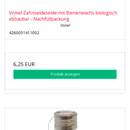
Vömel Zahnseideseide mit Bienenwachs biologisch
abbaubar - Nachfüllpackung
Vömel
4260051411002
6,25 EUR
Produkt anzeigen