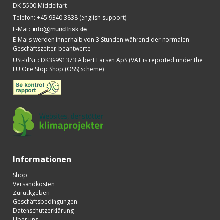
DK-5500 Middelfart
Telefon
:
+45 9340 3838 (english support)
E-Mail
:
E-Mails werden innerhalb von 3 Stunden während der normalen
Geschäftszeiten beantworte
USt-IdNr.
:
DK39991373 Albert Larsen ApS (VAT is reported under the
EU One Stop Shop (OSS) scheme)
Informationen
Shop
Versandkosten
Zurückgeben
Geschäftsbedingungen
Datenschutzerklärung
Über uns