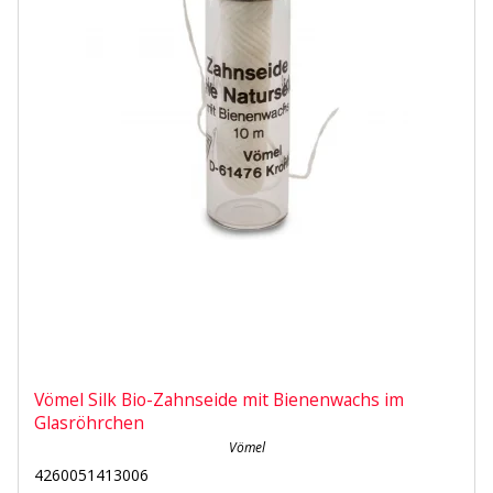
Vömel Silk Bio-Zahnseide mit Bienenwachs im
Glasröhrchen
Vömel
4260051413006