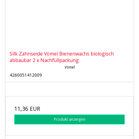
Silk Zahnseide Vömel Bienenwachs biologisch
abbaubar 2 x Nachfüllpackung
Vömel
4260051412009
11,36 EUR
Produkt anzeigen