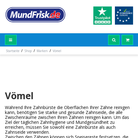
/
/
/
Startseite
Shop
Marken
Vömel
Vömel
Während Ihre Zahnbürste die Oberflächen Ihrer Zähne reinigen
kann, benötigen Sie starke und gesunde Zahnseide, die alle
Zwischenräume zwischen Ihren Zähnen reinigen kann. Um das
Ziel der täglichen Zahnhygiene und Mundgesundheit zu
erreichen, müssen Sie sowohl eine Zahnbürste als auch
Zahnseide verwenden.
Zwischen den Zähnen können sich Speisereste festsetzen, die