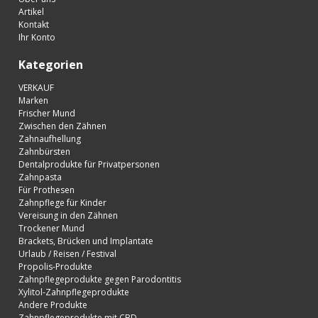
Artikel
Kontakt
Ihr Konto
Kategorien
VERKAUF
Marken
Frischer Mund
Zwischen den Zähnen
Zahnaufhellung
Zahnbürsten
Dentalprodukte für Privatpersonen
Zahnpasta
Für Prothesen
Zahnpflege für Kinder
Vereisung in den Zähnen
Trockener Mund
Brackets, Brücken und Implantate
Urlaub / Reisen / Festival
Propolis-Produkte
Zahnpflegeprodukte gegen Parodontitis
Xylitol-Zahnpflegeprodukte
Andere Produkte
Zahnpflegeprodukte mit CBD