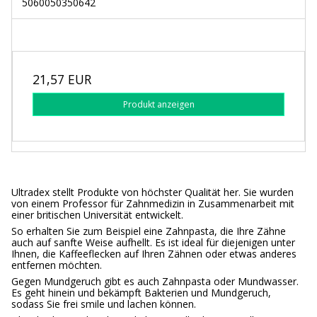
5060050350642
21,57 EUR
Produkt anzeigen
Ultradex stellt Produkte von höchster Qualität her. Sie wurden
von einem Professor für Zahnmedizin in Zusammenarbeit mit
einer britischen Universität entwickelt.
So erhalten Sie zum Beispiel eine Zahnpasta, die Ihre Zähne
auch auf sanfte Weise aufhellt. Es ist ideal für diejenigen unter
Ihnen, die Kaffeeflecken auf Ihren Zähnen oder etwas anderes
entfernen möchten.
Gegen Mundgeruch gibt es auch Zahnpasta oder Mundwasser.
Es geht hinein und bekämpft Bakterien und Mundgeruch,
sodass Sie frei smile und lachen können.