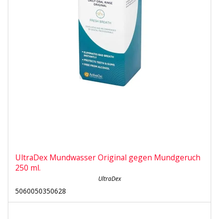
UltraDex Mundwasser Original gegen Mundgeruch
250 ml.
UltraDex
5060050350628