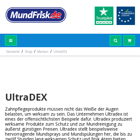
/
/
/
Startseite
Shop
Marken
UltraDEX
UltraDEX
Zahnpflegeprodukte müssen nicht das Weiße der Augen
belasten, um wirksam zu sein. Das Unternehmen Ultradex ist
eines der offensichtlichsten Beispiele dafür. Ultradex produziert
wirksame Produkte zum Schutz und zur Mundreinigung zu
äußerst günstigen Preisen. Ultradex stellt beispielsweise
hervorragende Mundsprays und Mundspülungen her, die bis zu
zwölf Stunden lang wirksamen Schutz und frisk Atem bieten.