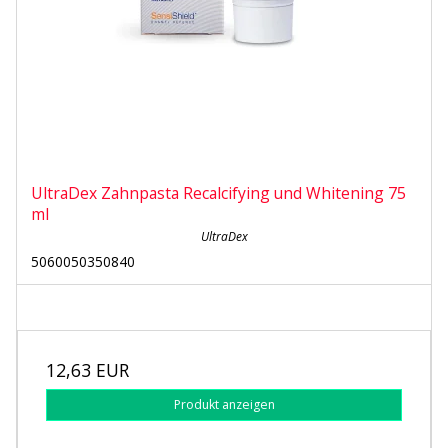
UltraDex Zahnpasta Recalcifying und Whitening 75
ml
UltraDex
5060050350840
12,63 EUR
Produkt anzeigen