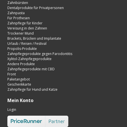
Zahnbürsten
Dentalprodukte für Privatpersonen
Zahnpasta
Für Prothesen
Zahnpflege für Kinder
Vereisung in den Zähnen
Trockener Mund
Brackets, Brücken und Implantate
Urlaub / Reisen / Festival
Propolis-Produkte
Zahnpflegeprodukte gegen Parodontitis
Xylitol-Zahnpflegeprodukte
Andere Produkte
Zahnpflegeprodukte mit CBD
Front
Paketangebot
Geschenkkarte
Zahnpflege für Hund und Katze
Mein Konto
Login