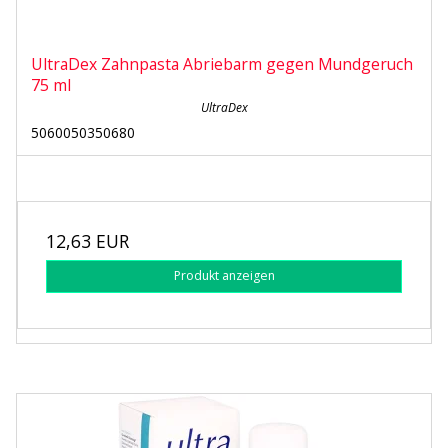
UltraDex Zahnpasta Abriebarm gegen Mundgeruch
75 ml
UltraDex
5060050350680
12,63 EUR
Produkt anzeigen