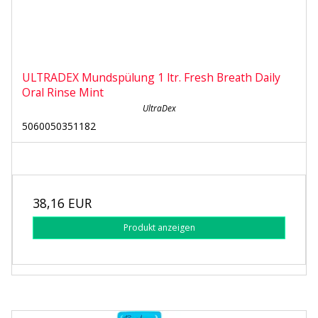
ULTRADEX Mundspülung 1 ltr. Fresh Breath Daily
Oral Rinse Mint
UltraDex
5060050351182
38,16 EUR
Produkt anzeigen