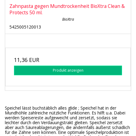
Zahnpasta gegen Mundtrockenheit BioXtra Clean &
Protects 50 ml.
BioXtra
5425005120013
11,36 EUR
Produkt anzeigen
Speichel lässt buchstäblich alles glide ; Speichel hat in der
Mundhöhle zahlreiche nützliche Funktionen. Es hilft u.a. Dabei
werden Speisereste aufgeweicht und zersetzt, sodass sie
leichter durch den Verdauungstrakt gleiten. Speichel zersetzt
aber auch Säureablagerungen, die andernfalls äußerst schädlich
für die Zähne sein können. Eine optimale Speichelproduktion ist