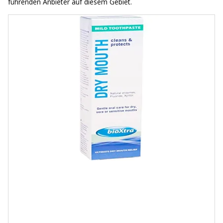
führenden Anbieter auf diesem Gebiet.