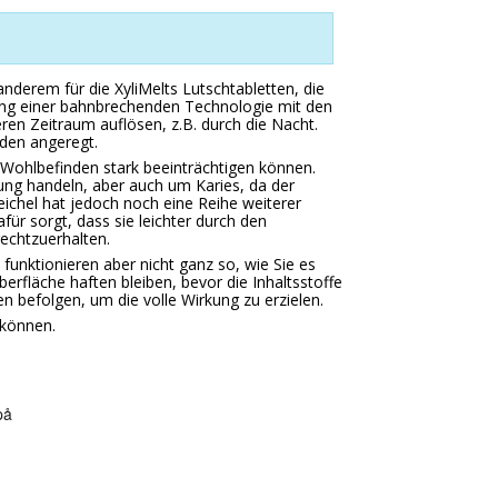
nderem für die XyliMelts Lutschtabletten, die
lung einer bahnbrechenden Technologie mit den
en Zeitraum auflösen, z.B. durch die Nacht.
nden angeregt.
 Wohlbefinden stark beeinträchtigen können.
ng handeln, aber auch um Karies, da der
ichel hat jedoch noch eine Reihe weiterer
für sorgt, dass sie leichter durch den
rechtzuerhalten.
 funktionieren aber nicht ganz so, wie Sie es
erfläche haften bleiben, bevor die Inhaltsstoffe
en befolgen, um die volle Wirkung zu erzielen.
 können.