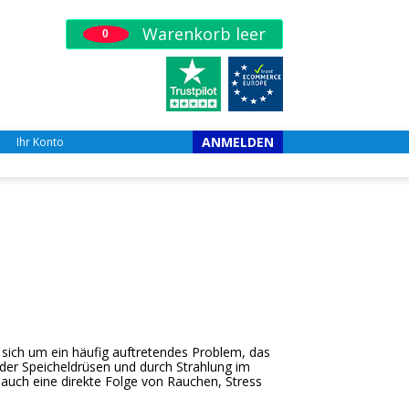
Warenkorb leer
0
ANMELDEN
Ihr Konto
t sich um ein häufig auftretendes Problem, das
 der Speicheldrüsen und durch Strahlung im
uch eine direkte Folge von Rauchen, Stress