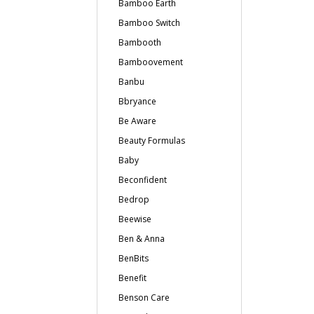
Bamboo Earth
Bamboo Switch
Bambooth
Bamboovement
Banbu
Bbryance
Be Aware
Beauty Formulas
Baby
Beconfident
Bedrop
Beewise
Ben & Anna
BenBits
Benefit
Benson Care