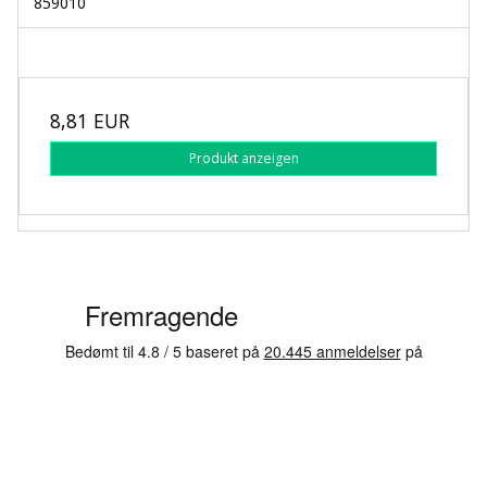
859010
8,81 EUR
Produkt anzeigen