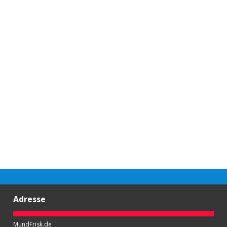
Adresse
MundFrisk.de