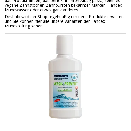
das Produkt finden, das perfekt in Ihren Alltag passt, seien es
vegane Zahnstocher, Zahnbürsten bekannter Marken, Tandex -
Mundwasser oder etwas ganz anderes.
Deshalb wird der Shop regelmäßig um neue Produkte erweitert
und Sie können hier alle unsere Varianten der Tandex
Mundspülung sehen