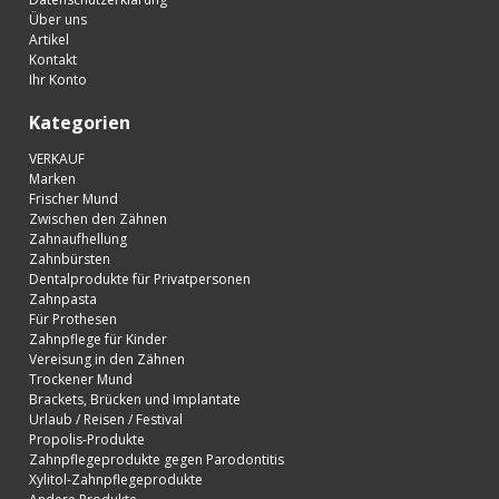
Über uns
Artikel
Kontakt
Ihr Konto
Kategorien
VERKAUF
Marken
Frischer Mund
Zwischen den Zähnen
Zahnaufhellung
Zahnbürsten
Dentalprodukte für Privatpersonen
Zahnpasta
Für Prothesen
Zahnpflege für Kinder
Vereisung in den Zähnen
Trockener Mund
Brackets, Brücken und Implantate
Urlaub / Reisen / Festival
Propolis-Produkte
Zahnpflegeprodukte gegen Parodontitis
Xylitol-Zahnpflegeprodukte