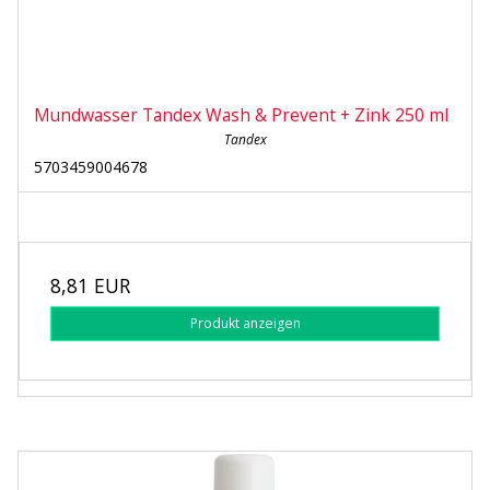
Mundwasser Tandex Wash & Prevent + Zink 250 ml
Tandex
5703459004678
8,81 EUR
Produkt anzeigen