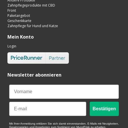
Andere Produkte
Zahnpflegeprodukte mit CBD
Front
Paketangebot
Geschenkkarte
Zahnpflege für Hund und Katze
Mein Konto
Login
Newsletter abonnieren
Email
Bestätigen
Mit Ihrer Anmeldung erklären Sie sich damit einverstanden, E-Mails mit Neuigkeiten,
Gewinnspielen und Angeboten zum Sortiment von MundFrisk zu erhalten.