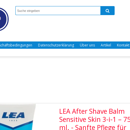
chäftsbedingungen
Datenschutzerklärung
Über uns
Artikel
Kontakt
LEA After Shave Balm
Sensitive Skin 3-i-1 – 7
ml. - Sanfte Pflege für