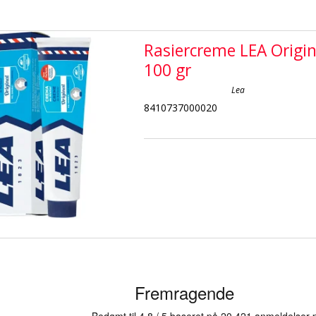
Rasiercreme LEA Origin
100 gr
Lea
8410737000020