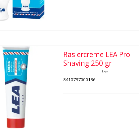
Rasiercreme LEA Pro
Shaving 250 gr
Lea
8410737000136