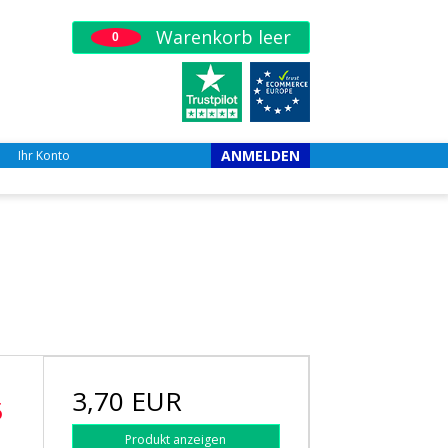
Warenkorb leer
0
ANMELDEN
Ihr Konto
3,70 EUR
5
Produkt anzeigen