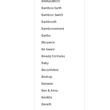
BAMandBOO
Bamboo Earth
Bamboo Switch
Bambooth
Bamboovement
Banbu
Bbryance
Be Aware
Beauty Formulas
Baby
Beconfident
Bedrop
Beewise
Ben & Anna
BenBits
Benefit