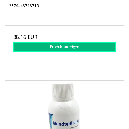
2374443718715
38,16 EUR
Produkt anzeigen