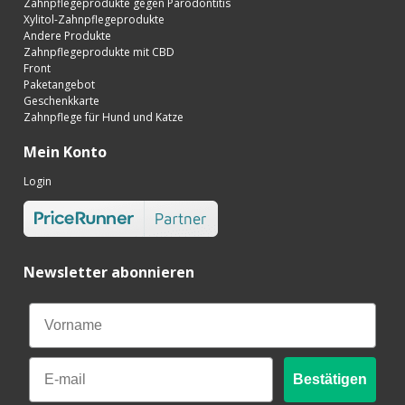
Zahnpflegeprodukte gegen Parodontitis
Xylitol-Zahnpflegeprodukte
Andere Produkte
Zahnpflegeprodukte mit CBD
Front
Paketangebot
Geschenkkarte
Zahnpflege für Hund und Katze
Mein Konto
Login
Newsletter abonnieren
Email
Bestätigen