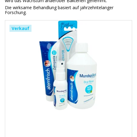
wird das Wachstum anaerober Bakterien gehemmt.
Die wirksame Behandlung basiert auf jahrzehntelanger
Forschung.
Verkauf