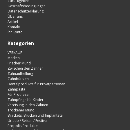
Zurückgeben
Geschäftsbedingungen
Datenschutzerklärung
Über uns
Artikel
Kontakt
Ihr Konto
Kategorien
VERKAUF
Marken
Frischer Mund
Zwischen den Zähnen
Zahnaufhellung
Zahnbürsten
Dentalprodukte für Privatpersonen
Zahnpasta
Für Prothesen
Zahnpflege für Kinder
Vereisung in den Zähnen
Trockener Mund
Brackets, Brücken und Implantate
Urlaub / Reisen / Festival
Propolis-Produkte