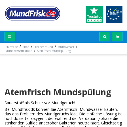
/
/
/
/
Startseite
Shop
Frischer Mund
Mundwasser
/
Mundwassermarken
Atemfrisch Mundspülung
Atemfrisch Mundspülung
Sauerstoff als Schutz vor Mundgeruch!
Bei Mundfrisk.dk können Sie Atemfrisch -Mundwasser kaufen,
das das Problem des Mundgeruchs löst. Die einfache Lösung ist
hochdosierter oxygen , der während der Verdauungsphase die
stinkenden Sulfide anaerober Bakterien neutralisiert. Gleichzeitig