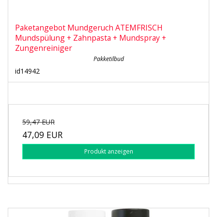
Paketangebot Mundgeruch ATEMFRISCH
Mundspülung + Zahnpasta + Mundspray +
Zungenreiniger
Pakketilbud
id14942
59,47 EUR
47,09 EUR
Produkt anzeigen