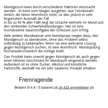
Mundgeruch kann durch verschiedene Faktoren verursacht
werden - er
kann
vom Magen ausgehen, laut Tetrobreath
GmbH, die hinter Atemfrisch steht, ist dies jedoch in sehr
begrenztem Ausmaß der Fall.
In bis zu 90 % aller Fälle liegt die Ursache vielmehr im Mund und
den stinkenden Schwefelverbindungen. Hier ist eine
hochdosierte Sauerstoffgabe der Schlüssel zum Erfolg.
Viele andere Mundwässer und Mundsprays neigen dazu, den
Mundgeruch zu überdecken, ohne das Problem selbst
vollständig zu bekämpfen. Wenn Sie eine wirksame Lösung
gegen Mundgeruch suchen, ist eine Atemfrisch -Mundspülung
höchstwahrscheinlich die richtige Wahl.
Das Produkt kann sowohl gegen Mundgeruch als auch gegen
einen bitteren Geschmack im Mundraum eingesetzt werden.
Außerdem ist es ohne Zucker, Alkohol und künstliche
Farbstoffe, weshalb Sie ein sehr sauberes Produkt erhalten.