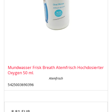
Mundwasser Frisk Breath Atemfrisch Hochdosierter
Oxygen 50 ml.
Atemfrisch
5425003690396
8,81 EUR