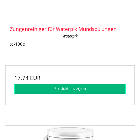
Zungenreiniger für Waterpik Mundspülungen
Waterpik
tc-100e
17,74 EUR
Produkt anzeigen