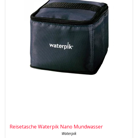
Reisetasche Waterpik Nano Mundwasser
Waterpik