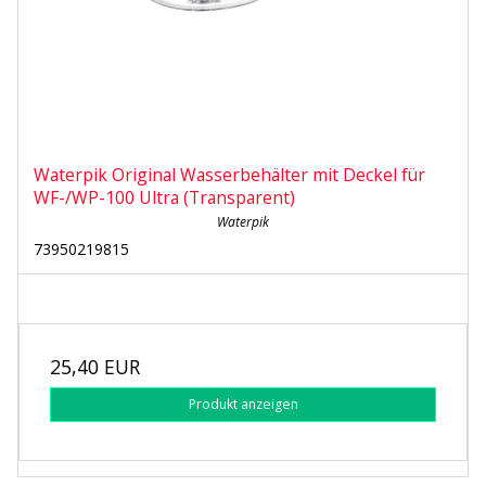
Waterpik Original Wasserbehälter mit Deckel für
WF-/WP-100 Ultra (Transparent)
Waterpik
73950219815
25,40 EUR
Produkt anzeigen