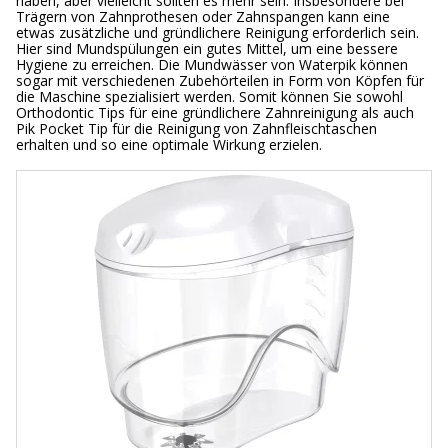
haben, aber vielleicht sollten es mehr sein. Insbesondere bei
Trägern von Zahnprothesen oder Zahnspangen kann eine
etwas zusätzliche und gründlichere Reinigung erforderlich sein.
Hier sind Mundspülungen ein gutes Mittel, um eine bessere
Hygiene zu erreichen. Die Mundwässer von Waterpik können
sogar mit verschiedenen Zubehörteilen in Form von Köpfen für
die Maschine spezialisiert werden. Somit können Sie sowohl
Orthodontic Tips für eine gründlichere Zahnreinigung als auch
Pik Pocket Tip für die Reinigung von Zahnfleischtaschen
erhalten und so eine optimale Wirkung erzielen.