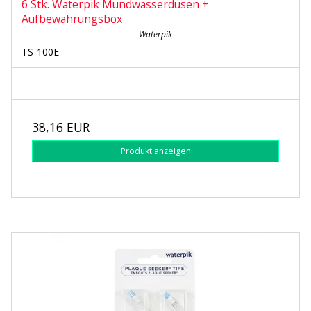
6 Stk. Waterpik Mundwasserdüsen +
Aufbewahrungsbox
Waterpik
TS-100E
38,16 EUR
Produkt anzeigen