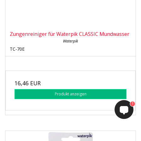
Zungenreiniger für Waterpik CLASSIC Mundwasser
Waterpik
TC-70E
16,46 EUR
Produkt anzeigen
1