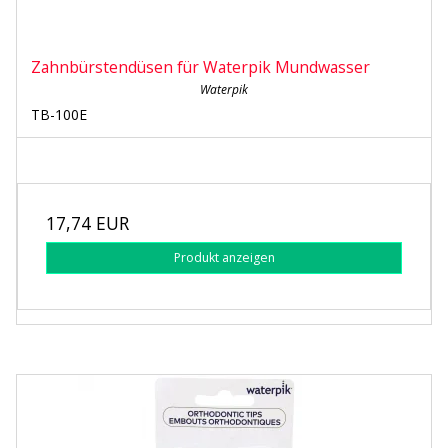
Zahnbürstendüsen für Waterpik Mundwasser
Waterpik
TB-100E
17,74 EUR
Produkt anzeigen