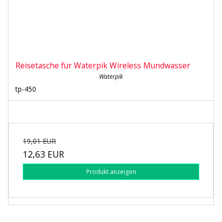
Reisetasche für Waterpik Wireless Mundwasser
Waterpik
tp-450
19,01 EUR
12,63 EUR
Produkt anzeigen