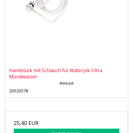
Handstück mit Schlauch für Waterpik Ultra
Mundwasser
Waterpik
20020578
25,40 EUR