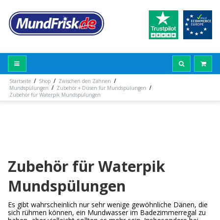
/
/
/
Startseite
Shop
Zwischen den Zähnen
/
/
Mundspülungen
Zubehör + Düsen für Mundspülungen
Zubehör für Waterpik Mundspülungen
Zubehör für Waterpik
Mundspülungen
Es gibt wahrscheinlich nur sehr wenige gewöhnliche Dänen, die
sich rühmen können, ein Mundwasser im Badezimmerregal zu