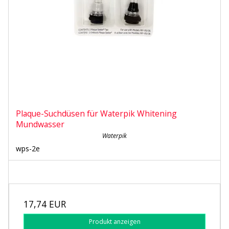
Plaque-Suchdüsen für Waterpik Whitening
Mundwasser
Waterpik
wps-2e
17,74 EUR
Produkt anzeigen