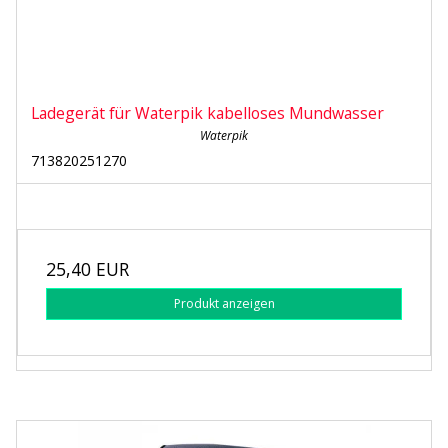
Ladegerät für Waterpik kabelloses Mundwasser
Waterpik
713820251270
25,40 EUR
Produkt anzeigen