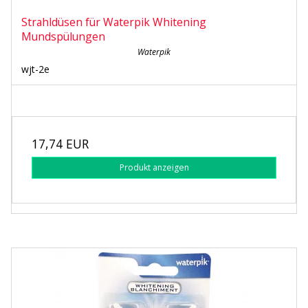
Strahldüsen für Waterpik Whitening
Mundspülungen
Waterpik
wjt-2e
17,74 EUR
Produkt anzeigen