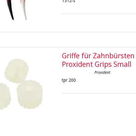
1312-s
Griffe für Zahnbürsten
Proxident Grips Small
Proxident
tpr 200