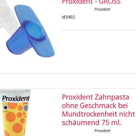
Proxident - GROSS
Proxident
id3402
Proxident Zahnpasta
ohne Geschmack bei
Mundtrockenheit nicht
schäumend 75 ml.
Proxident