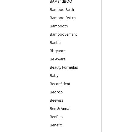
BAMandBOO
Bamboo Earth
Bamboo Switch
Bambooth
Bamboovement
Banbu
Bbryance
Be Aware
Beauty Formulas
Baby
Beconfident
Bedrop
Beewise
Ben & Anna
BenBits
Benefit