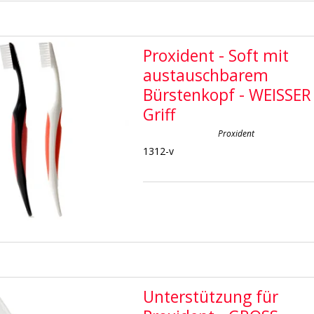
Proxident - Soft mit
austauschbarem
Bürstenkopf - WEISSER
Griff
Proxident
1312-v
Unterstützung für