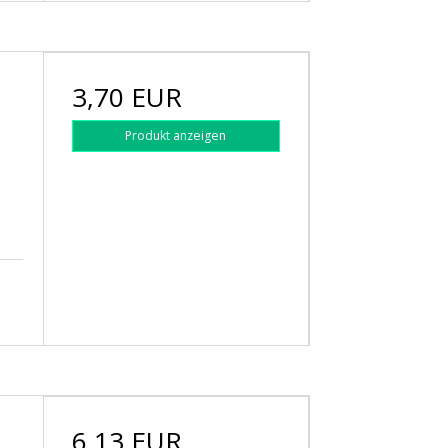
3,70 EUR
Produkt anzeigen
6,13 EUR