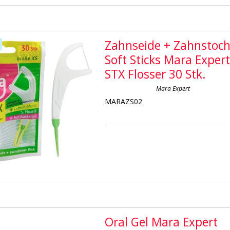
Zahnseide + Zahnstoch
Soft Sticks Mara Exper
STX Flosser 30 Stk.
Mara Expert
MARAZS02
Oral Gel Mara Expert