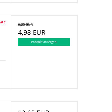
er
6,25 EUR
t
4,98 EUR
Produkt anzeigen