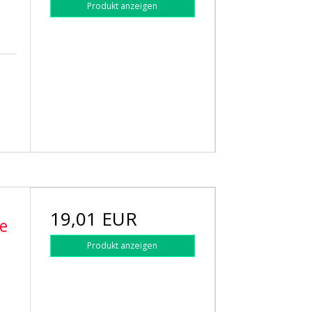
Produkt anzeigen
19,01 EUR
e
Produkt anzeigen