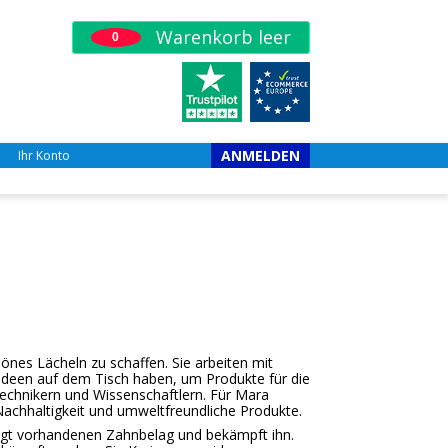
Warenkorb leer
0
ANMELDEN
Ihr Konto
hönes Lächeln zu schaffen. Sie arbeiten mit
Ideen auf dem Tisch haben, um Produkte für die
echnikern und Wissenschaftlern. Für Mara
 Nachhaltigkeit und umweltfreundliche Produkte.
eigt vorhandenen Zahnbelag und bekämpft ihn.