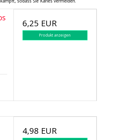
bekämpft, sodass Sie Karies vermeiden.
ps
6,25 EUR
Produkt anzeigen
4,98 EUR
h