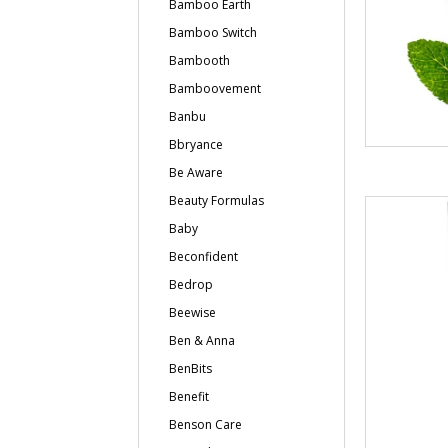
Bamboo Earth
Bamboo Switch
Bambooth
Bamboovement
Banbu
Bbryance
Be Aware
Beauty Formulas
Baby
Beconfident
Bedrop
Beewise
Ben & Anna
BenBits
Benefit
Benson Care