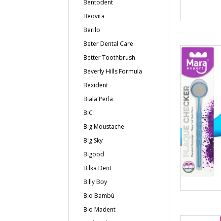
Bentodent
Beovita
Berilo
Beter Dental Care
Better Toothbrush
Beverly Hills Formula
Bexident
Biala Perla
BIC
Big Moustache
Big Sky
Bigood
Bilka Dent
Billy Boy
Bio Bambù
Bio Madent