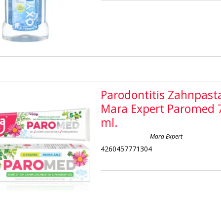
Parodontitis Zahnpast
Mara Expert Paromed 
ml.
Mara Expert
4260457771304