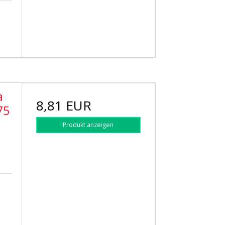
a
8,81 EUR
75
Produkt anzeigen