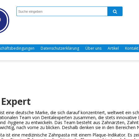
chäftsbedingungen
Datenschutzerklärung
Über uns
Artikel
Kontakt
Expert
ist eine deutsche Marke, die sich darauf konzentriert, weltweit ein sc
ationalen Team von Dentalexperten zusammen, die stets innovative 
nd -hygiene zu entwickeln. Das Team besteht aus Zahnärzten, Zahnt
s wichtig, nach vorne zu blicken. Deshalb denken sie in den Bereichen
ta ist eine medizinische Zahnpasta mit einem Plaque-Indikator. Es z