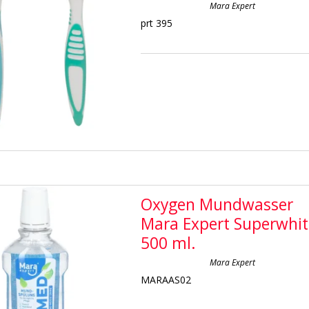
Mara Expert
prt 395
Oxygen Mundwasser
Mara Expert Superwhit
500 ml.
Mara Expert
MARAAS02