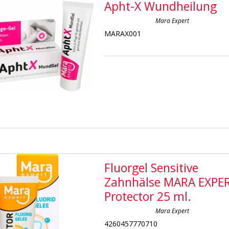
Apht-X Wundheilung
Mara Expert
MARAX001
Fluorgel Sensitive
Zahnhälse MARA EXPE
Protector 25 ml.
Mara Expert
4260457770710