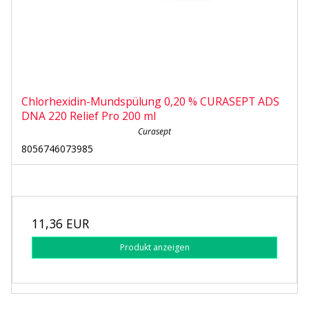
Chlorhexidin-Mundspülung 0,20 % CURASEPT ADS
DNA 220 Relief Pro 200 ml
Curasept
8056746073985
11,36 EUR
Produkt anzeigen