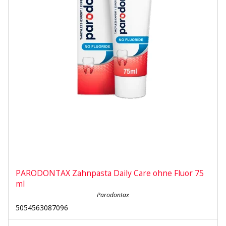
PARODONTAX Zahnpasta Daily Care ohne Fluor 75
ml
Parodontax
5054563087096