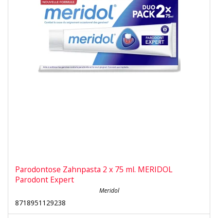
Parodontose Zahnpasta 2 x 75 ml. MERIDOL
Parodont Expert
Meridol
8718951129238