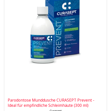
Parodontose Munddusche CURASEPT Prevent -
Ideal für empfindliche Schleimhäute (300 ml)
Curasept