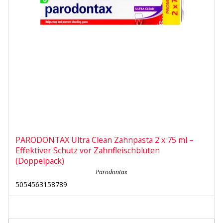
PARODONTAX Ultra Clean Zahnpasta 2 x 75 ml –
Effektiver Schutz vor Zahnfleischbluten
(Doppelpack)
Parodontax
5054563158789