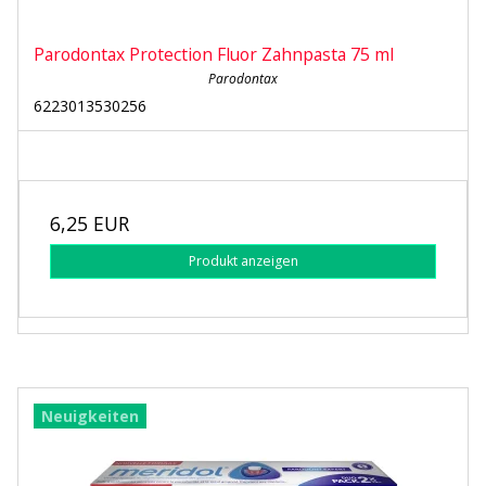
Parodontax Protection Fluor Zahnpasta 75 ml
Parodontax
6223013530256
6,25 EUR
Produkt anzeigen
Neuigkeiten