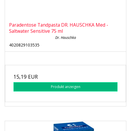
Paradentose Tandpasta DR. HAUSCHKA Med -
Saltwater Sensitive 75 ml
Dr. Hauschka
4020829103535
15,19 EUR
Produkt anzeigen