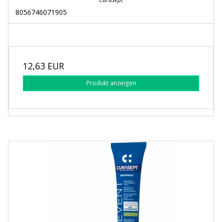
8056746071905
12,63 EUR
Produkt anzeigen