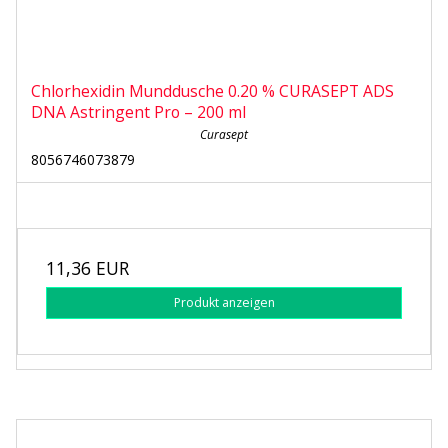
Chlorhexidin Munddusche 0.20 % CURASEPT ADS
DNA Astringent Pro – 200 ml
Curasept
8056746073879
11,36 EUR
Produkt anzeigen