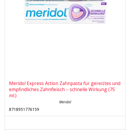
Meridol Express Action Zahnpasta für gereiztes und
empfindliches Zahnfleisch – schnelle Wirkung (75
ml.)
Meridol
8718951776159