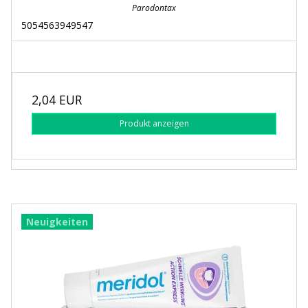
Parodontax
5054563949547
2,04 EUR
Produkt anzeigen
Neuigkeiten