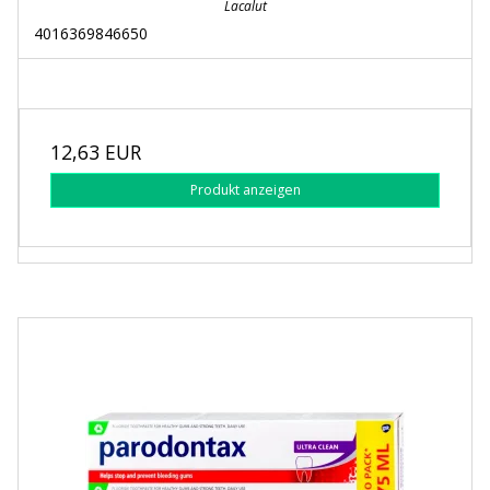
Lacalut
4016369846650
12,63 EUR
Produkt anzeigen