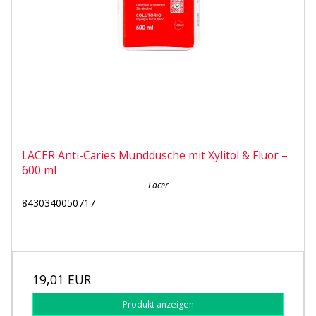
LACER Anti-Caries Munddusche mit Xylitol & Fluor –
600 ml
Lacer
8430340050717
19,01 EUR
Produkt anzeigen