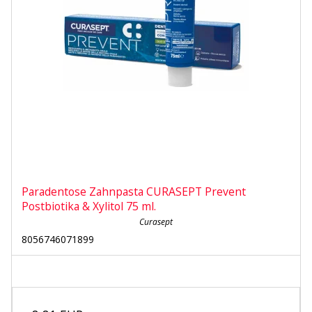
Paradentose Zahnpasta CURASEPT Prevent
Postbiotika & Xylitol 75 ml.
Curasept
8056746071899