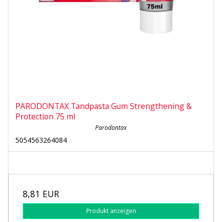
PARODONTAX Tandpasta Gum Strengthening &
Protection 75 ml
Parodontax
5054563264084
8,81 EUR
Produkt anzeigen