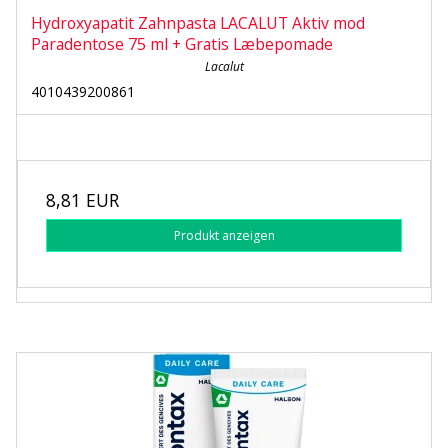
Hydroxyapatit Zahnpasta LACALUT Aktiv mod
Paradentose 75 ml + Gratis Læbepomade
Lacalut
4010439200861
8,81 EUR
Produkt anzeigen