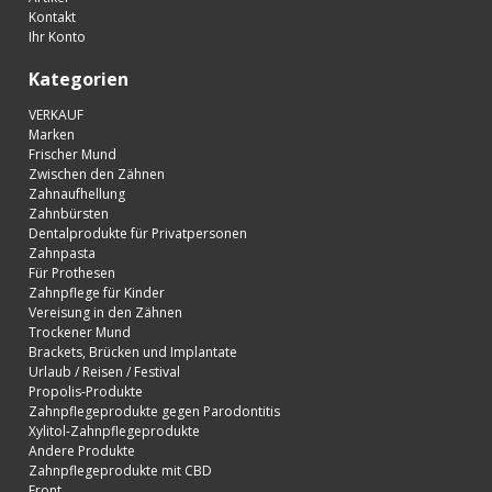
Kontakt
Ihr Konto
Kategorien
VERKAUF
Marken
Frischer Mund
Zwischen den Zähnen
Zahnaufhellung
Zahnbürsten
Dentalprodukte für Privatpersonen
Zahnpasta
Für Prothesen
Zahnpflege für Kinder
Vereisung in den Zähnen
Trockener Mund
Brackets, Brücken und Implantate
Urlaub / Reisen / Festival
Propolis-Produkte
Zahnpflegeprodukte gegen Parodontitis
Xylitol-Zahnpflegeprodukte
Andere Produkte
Zahnpflegeprodukte mit CBD
Front