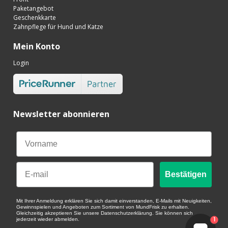
Paketangebot
Geschenkkarte
Zahnpflege für Hund und Katze
Mein Konto
Login
Newsletter abonnieren
Email
Bestätigen
Mit Ihrer Anmeldung erklären Sie sich damit einverstanden, E-Mails mit Neuigkeiten,
Gewinnspielen und Angeboten zum Sortiment von MundFrisk zu erhalten.
Gleichzeitig akzeptieren Sie unsere Datenschutzerklärung. Sie können sich
1
jederzeit wieder abmelden.