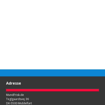
Adresse
MundFrisk.de
Teglgaardsvej 36
DK-5500 Middelfart