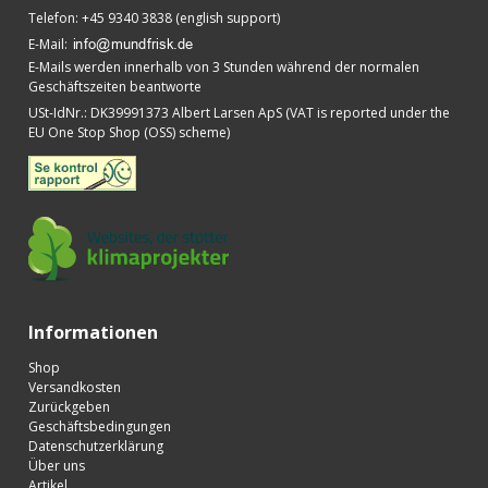
Telefon
:
+45 9340 3838 (english support)
E-Mail
:
E-Mails werden innerhalb von 3 Stunden während der normalen
Geschäftszeiten beantworte
USt-IdNr.
:
DK39991373 Albert Larsen ApS (VAT is reported under the
EU One Stop Shop (OSS) scheme)
Informationen
Shop
Versandkosten
Zurückgeben
Geschäftsbedingungen
Datenschutzerklärung
Über uns
Artikel