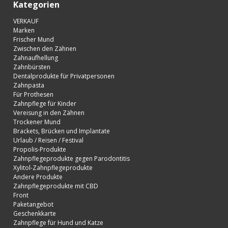
Kategorien
VERKAUF
Marken
Frischer Mund
Zwischen den Zähnen
Zahnaufhellung
Zahnbürsten
Dentalprodukte für Privatpersonen
Zahnpasta
Für Prothesen
Zahnpflege für Kinder
Vereisung in den Zähnen
Trockener Mund
Brackets, Brücken und Implantate
Urlaub / Reisen / Festival
Propolis-Produkte
Zahnpflegeprodukte gegen Parodontitis
Xylitol-Zahnpflegeprodukte
Andere Produkte
Zahnpflegeprodukte mit CBD
Front
Paketangebot
Geschenkkarte
Zahnpflege für Hund und Katze