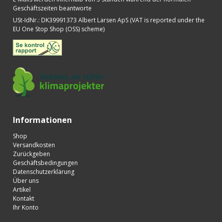
Geschäftszeiten beantworte
USt-IdNr.
:
DK39991373 Albert Larsen ApS (VAT is reported under the
EU One Stop Shop (OSS) scheme)
Informationen
Shop
Versandkosten
Zurückgeben
Geschäftsbedingungen
Datenschutzerklärung
Über uns
Artikel
Kontakt
Ihr Konto