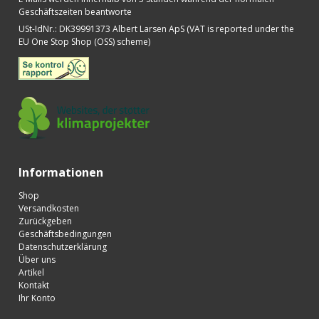
Geschäftszeiten beantworte
USt-IdNr.
:
DK39991373 Albert Larsen ApS (VAT is reported under the
EU One Stop Shop (OSS) scheme)
Informationen
Shop
Versandkosten
Zurückgeben
Geschäftsbedingungen
Datenschutzerklärung
Über uns
Artikel
Kontakt
Ihr Konto