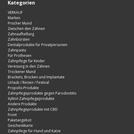
Kategorien
VERKAUF
Marken
Frischer Mund
Zwischen den Zähnen
Zahnaufhellung
Zahnbürsten
Dentalprodukte für Privatpersonen
Zahnpasta
Für Prothesen
Zahnpflege für Kinder
Vereisung in den Zähnen
Trockener Mund
Brackets, Brücken und Implantate
Urlaub / Reisen / Festival
Propolis-Produkte
Zahnpflegeprodukte gegen Parodontitis
Xylitol-Zahnpflegeprodukte
Andere Produkte
Zahnpflegeprodukte mit CBD
Front
Paketangebot
Geschenkkarte
Zahnpflege für Hund und Katze