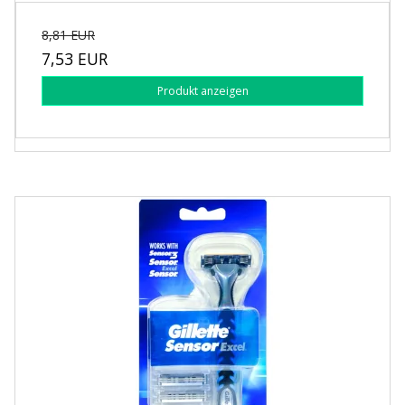
8,81 EUR
7,53 EUR
Produkt anzeigen