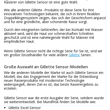
Rasierer von Gillette Sensor ist eine gute Wahl.
Wie alle anderen Gillette -Produkte ist diese Serie für ihre
innovativen Technologien bekannt, die sich in ihrem flexiblen
Doppelklingensystem zeigen, das sich der Gesichtsform anpasst
und für eine gründliche, aber schonende Rasur sorgt.
Durch den integrierten Gelstreifen, der bei Kontakt mit Wasser
aktiviert wird, wird die Haut vor schmerzhaften Schnitten
geschützt und ist eine naheliegende Wahl für Männer mit
empfindlicher Haut.
Wenn Gillette Sensor nicht die richtige Serie für Sie ist, sind wir
ein großer Einzelhändler für viele andere
Gillette
Serien.
Große Auswahl an Gillette Sensor-Modellen
Wie die anderen Modelle der Marke ist auch Gillette Sensor ein
Modell, das das Engagement der Marke für die Entwicklung
neuer Rasierprodukte mit modernster Technologie
widerspiegelt, deren Ziel es ist, das beste Rasierergebnis zu
erzielen.
Gillette Sensor war die erste Ausgabe der Serie, seitdem wurde
sie weiterentwickelt. Bei Mundfrisk finden Sie Modelle wie:
Gillette Excel-Sensor