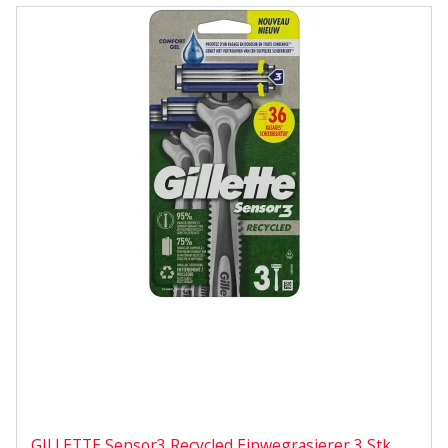
GILLETTE Sensor3 Recycled Einwegrasierer 3 Stk.