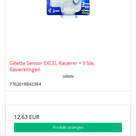
Gillette Sensor EXCEL Rasierer + 3 Stk.
Rasierklingen
Gillette
7702018842384
12,63 EUR
Produkt anzeigen