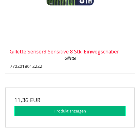
Gillette Sensor3 Sensitive 8 Stk. Einwegschaber
Gillette
7702018612222
11,36 EUR
Produkt anzeigen