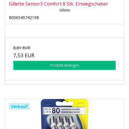
Gillette Sensor3 Comfort 8 Stk. Einwegschaber
Gillette
8006540742198
8,81 EUR
7,53 EUR
Produkt anzeigen
Verkauf