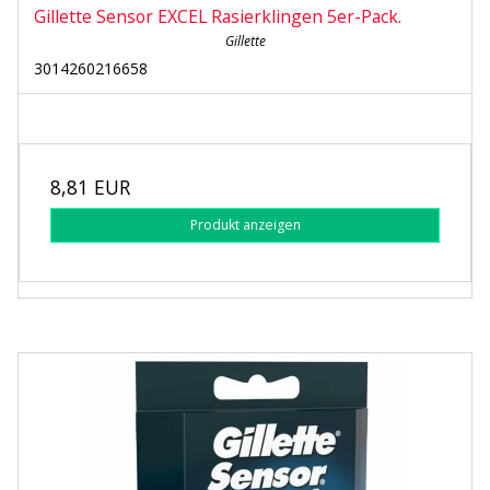
Gillette Sensor EXCEL Rasierklingen 5er-Pack.
Gillette
3014260216658
8,81 EUR
Produkt anzeigen