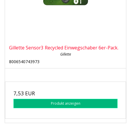
Gillette Sensor3 Recycled Einwegschaber 6er-Pack.
Gillette
8006540743973
7,53 EUR
Produkt anzeigen