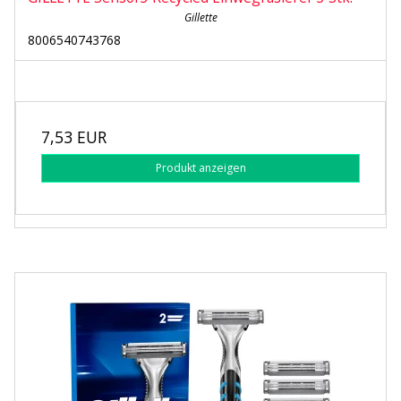
Gillette
8006540743768
7,53 EUR
Produkt anzeigen