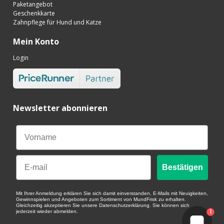
Paketangebot
Geschenkkarte
Zahnpflege für Hund und Katze
Mein Konto
Login
Newsletter abonnieren
Email
Bestätigen
Mit Ihrer Anmeldung erklären Sie sich damit einverstanden, E-Mails mit Neuigkeiten,
Gewinnspielen und Angeboten zum Sortiment von MundFrisk zu erhalten.
Gleichzeitig akzeptieren Sie unsere Datenschutzerklärung. Sie können sich
1
jederzeit wieder abmelden.