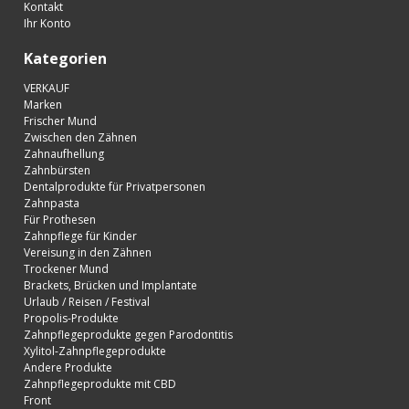
Kontakt
Ihr Konto
Kategorien
VERKAUF
Marken
Frischer Mund
Zwischen den Zähnen
Zahnaufhellung
Zahnbürsten
Dentalprodukte für Privatpersonen
Zahnpasta
Für Prothesen
Zahnpflege für Kinder
Vereisung in den Zähnen
Trockener Mund
Brackets, Brücken und Implantate
Urlaub / Reisen / Festival
Propolis-Produkte
Zahnpflegeprodukte gegen Parodontitis
Xylitol-Zahnpflegeprodukte
Andere Produkte
Zahnpflegeprodukte mit CBD
Front