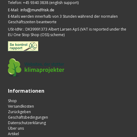
Telefon
:
+45 9340 3838 (english support)
E-Mail
:
E-Mails werden innerhalb von 3 Stunden während der normalen
Geschäftszeiten beantworte
USt-IdNr.
:
DK39991373 Albert Larsen ApS (VAT is reported under the
EU One Stop Shop (OSS) scheme)
Informationen
Shop
Versandkosten
Zurückgeben
Geschäftsbedingungen
Datenschutzerklärung
Über uns
Artikel