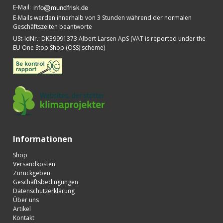
E-Mail
:
E-Mails werden innerhalb von 3 Stunden während der normalen
Geschäftszeiten beantworte
USt-IdNr.
:
DK39991373 Albert Larsen ApS (VAT is reported under the
EU One Stop Shop (OSS) scheme)
Informationen
Shop
Versandkosten
Zurückgeben
Geschäftsbedingungen
Datenschutzerklärung
Über uns
Artikel
Kontakt