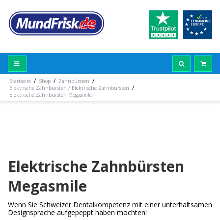
/
/
/
Startseite
Shop
Zahnbürsten
/
Elektrische Zahnbürsten / Elektrische Zahnbürsten
Elektrische Zahnbürsten Megasmile
Elektrische Zahnbürsten
Megasmile
Wenn Sie Schweizer Dentalkompetenz mit einer unterhaltsamen
Designsprache aufgepeppt haben möchten!