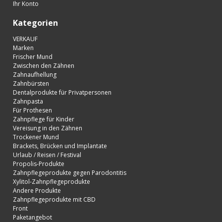
Ihr Konto
Kategorien
VERKAUF
Marken
Frischer Mund
Zwischen den Zähnen
Zahnaufhellung
Zahnbürsten
Dentalprodukte für Privatpersonen
Zahnpasta
Für Prothesen
Zahnpflege für Kinder
Vereisung in den Zähnen
Trockener Mund
Brackets, Brücken und Implantate
Urlaub / Reisen / Festival
Propolis-Produkte
Zahnpflegeprodukte gegen Parodontitis
Xylitol-Zahnpflegeprodukte
Andere Produkte
Zahnpflegeprodukte mit CBD
Front
Paketangebot