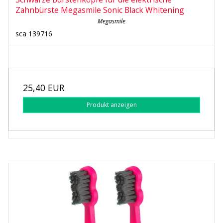
Zahnbürste Megasmile Sonic Black Whitening
Megasmile
sca 139716
25,40 EUR
Produkt anzeigen