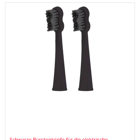
Schwarze Bürstenköpfe für die elektrische