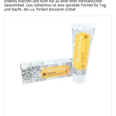
Erlebnis machen und nicht nur zu einer eher mechanischen
Gewohnheit. Das Geheimnis ist eine spezielle Formel für Tag
und Nacht, die u.a. fördert besseren Schlaf.