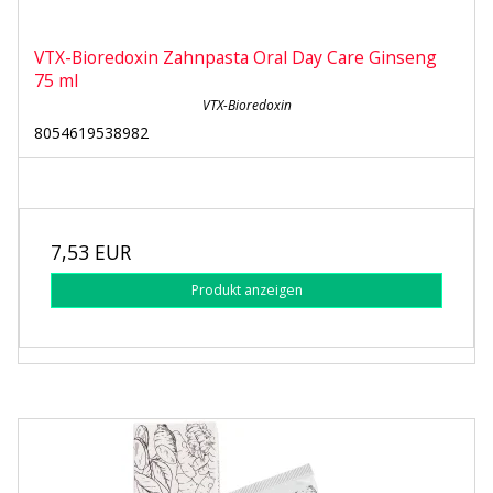
VTX-Bioredoxin Zahnpasta Oral Day Care Ginseng
75 ml
VTX-Bioredoxin
8054619538982
7,53 EUR
Produkt anzeigen