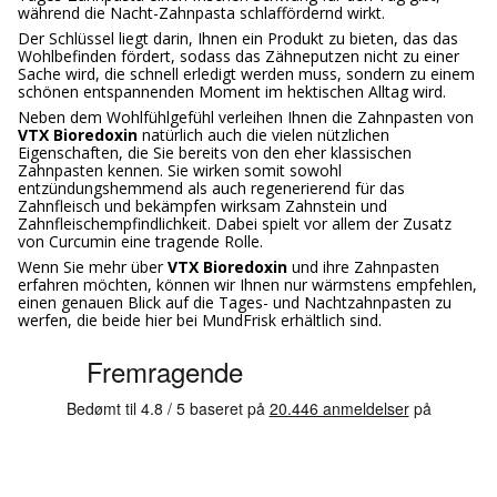
während die Nacht-Zahnpasta schlaffördernd wirkt.
Der Schlüssel liegt darin, Ihnen ein Produkt zu bieten, das das
Wohlbefinden fördert, sodass das Zähneputzen nicht zu einer
Sache wird, die schnell erledigt werden muss, sondern zu einem
schönen entspannenden Moment im hektischen Alltag wird.
Neben dem Wohlfühlgefühl verleihen Ihnen die Zahnpasten von
VTX Bioredoxin
natürlich auch die vielen nützlichen
Eigenschaften, die Sie bereits von den eher klassischen
Zahnpasten kennen. Sie wirken somit sowohl
entzündungshemmend als auch regenerierend für das
Zahnfleisch und bekämpfen wirksam Zahnstein und
Zahnfleischempfindlichkeit. Dabei spielt vor allem der Zusatz
von Curcumin eine tragende Rolle.
Wenn Sie mehr über
VTX Bioredoxin
und ihre Zahnpasten
erfahren möchten, können wir Ihnen nur wärmstens empfehlen,
einen genauen Blick auf die Tages- und Nachtzahnpasten zu
werfen, die beide hier bei MundFrisk erhältlich sind.