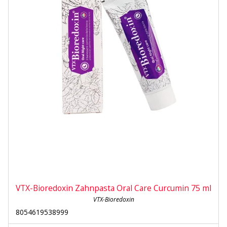
VTX-Bioredoxin Zahnpasta Oral Care Curcumin 75 ml
VTX-Bioredoxin
8054619538999