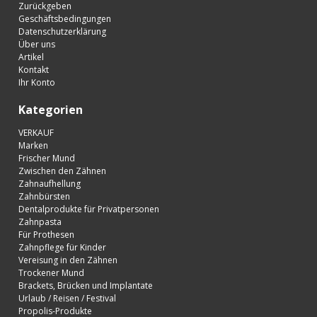
Zurückgeben
Geschäftsbedingungen
Datenschutzerklärung
Über uns
Artikel
Kontakt
Ihr Konto
Kategorien
VERKAUF
Marken
Frischer Mund
Zwischen den Zähnen
Zahnaufhellung
Zahnbürsten
Dentalprodukte für Privatpersonen
Zahnpasta
Für Prothesen
Zahnpflege für Kinder
Vereisung in den Zähnen
Trockener Mund
Brackets, Brücken und Implantate
Urlaub / Reisen / Festival
Propolis-Produkte