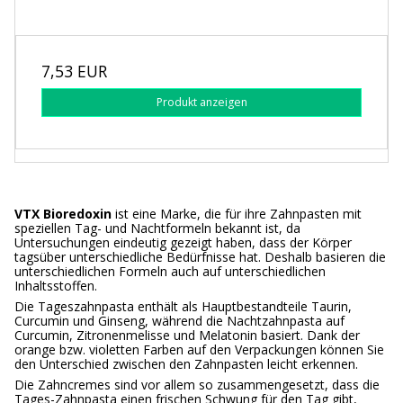
7,53 EUR
Produkt anzeigen
VTX Bioredoxin
ist eine Marke, die für ihre Zahnpasten mit
speziellen Tag- und Nachtformeln bekannt ist, da
Untersuchungen eindeutig gezeigt haben, dass der Körper
tagsüber unterschiedliche Bedürfnisse hat. Deshalb basieren die
unterschiedlichen Formeln auch auf unterschiedlichen
Inhaltsstoffen.
Die Tageszahnpasta enthält als Hauptbestandteile Taurin,
Curcumin und Ginseng, während die Nachtzahnpasta auf
Curcumin, Zitronenmelisse und Melatonin basiert. Dank der
orange bzw. violetten Farben auf den Verpackungen können Sie
den Unterschied zwischen den Zahnpasten leicht erkennen.
Die Zahncremes sind vor allem so zusammengesetzt, dass die
Tages-Zahnpasta einen frischen Schwung für den Tag gibt,