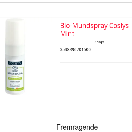
Bio-Mundspray Coslys
Mint
Coslys
3538396701500