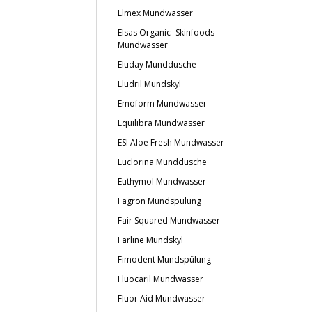
Elmex Mundwasser
Elsas Organic -Skinfoods-
Mundwasser
Eluday Munddusche
Eludril Mundskyl
Emoform Mundwasser
Equilibra Mundwasser
ESI Aloe Fresh Mundwasser
Euclorina Munddusche
Euthymol Mundwasser
Fagron Mundspülung
Fair Squared Mundwasser
Farline Mundskyl
Fimodent Mundspülung
Fluocaril Mundwasser
Fluor Aid Mundwasser