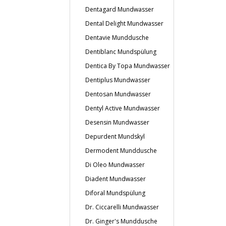
Dentagard Mundwasser
Dental Delight Mundwasser
Dentavie Munddusche
Dentiblanc Mundspülung
Dentica By Topa Mundwasser
Dentiplus Mundwasser
Dentosan Mundwasser
Dentyl Active Mundwasser
Desensin Mundwasser
Depurdent Mundskyl
Dermodent Munddusche
Di Oleo Mundwasser
Diadent Mundwasser
Diforal Mundspülung
Dr. Ciccarelli Mundwasser
Dr. Ginger's Munddusche