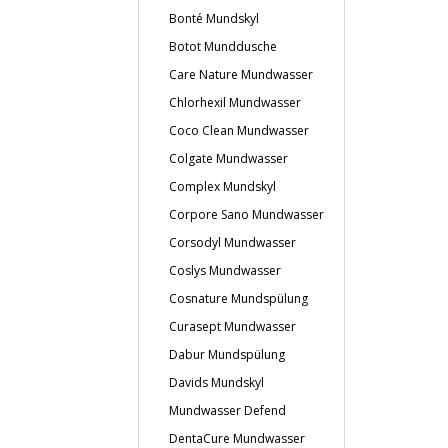
Bonté Mundskyl
Botot Munddusche
Care Nature Mundwasser
Chlorhexil Mundwasser
Coco Clean Mundwasser
Colgate Mundwasser
Complex Mundskyl
Corpore Sano Mundwasser
Corsodyl Mundwasser
Coslys Mundwasser
Cosnature Mundspülung
Curasept Mundwasser
Dabur Mundspülung
Davids Mundskyl
Mundwasser Defend
DentaCure Mundwasser