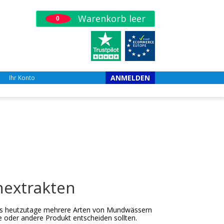
Warenkorb leer
0
ANMELDEN
Ihr Konto
nextrakten
 es heutzutage mehrere Arten von Mundwässern
ne oder andere Produkt entscheiden sollten.