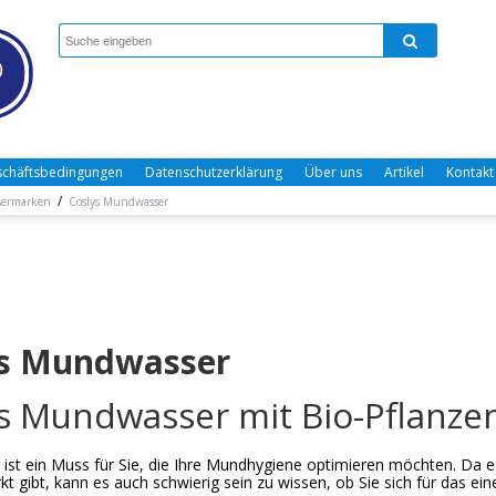
chäftsbedingungen
Datenschutzerklärung
Über uns
Artikel
Kontakt
/
ermarken
Coslys Mundwasser
ys Mundwasser
s Mundwasser mit Bio-Pflanze
ist ein Muss für Sie, die Ihre Mundhygiene optimieren möchten. Da
t gibt, kann es auch schwierig sein zu wissen, ob Sie sich für das ei