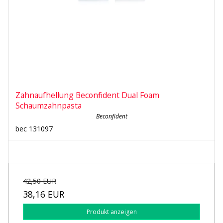
Zahnaufhellung Beconfident Dual Foam
Schaumzahnpasta
Beconfident
bec 131097
42,50 EUR
38,16 EUR
Produkt anzeigen