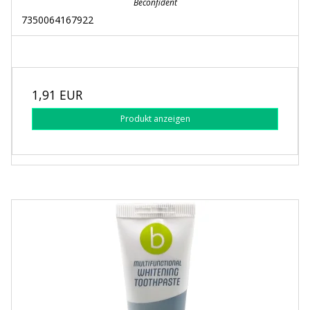
Beconfident
7350064167922
1,91 EUR
Produkt anzeigen