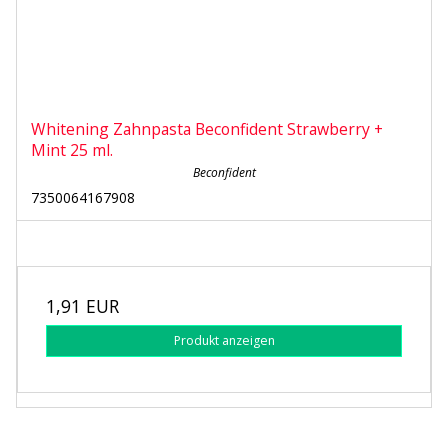
Whitening Zahnpasta Beconfident Strawberry +
Mint 25 ml.
Beconfident
7350064167908
1,91 EUR
Produkt anzeigen