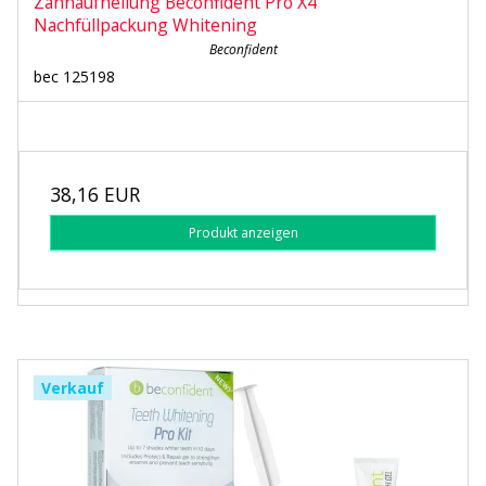
Zahnaufhellung Beconfident Pro X4
Nachfüllpackung Whitening
Beconfident
bec 125198
38,16 EUR
Produkt anzeigen
Verkauf