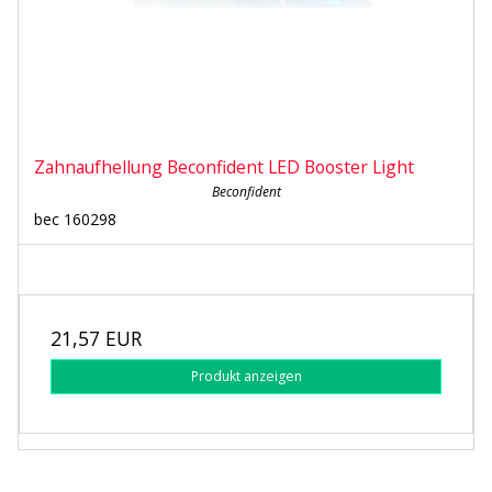
Zahnaufhellung Beconfident LED Booster Light
Beconfident
bec 160298
21,57 EUR
Produkt anzeigen