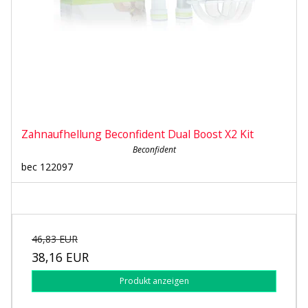
Zahnaufhellung Beconfident Dual Boost X2 Kit
Beconfident
bec 122097
46,83 EUR
38,16 EUR
Produkt anzeigen