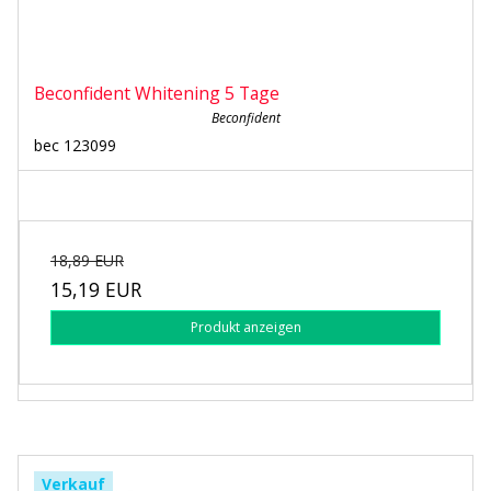
Beconfident Whitening 5 Tage
Beconfident
bec 123099
18,89 EUR
15,19 EUR
Produkt anzeigen
Verkauf