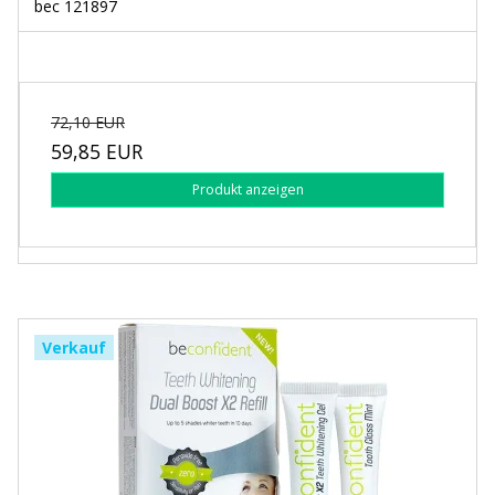
bec 121897
72,10 EUR
59,85 EUR
Produkt anzeigen
Verkauf