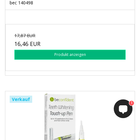
bec 140498
17,87 EUR
16,46 EUR
Produkt anzeigen
Verkauf
1