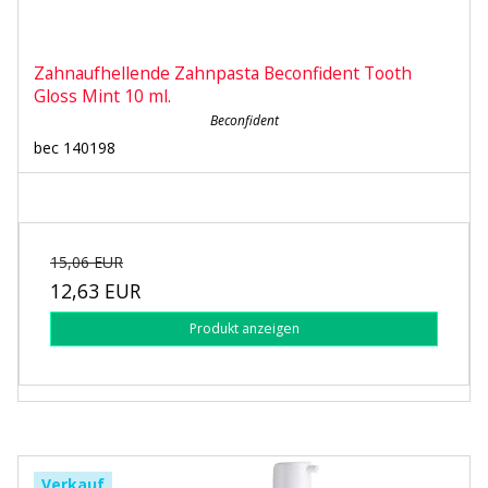
Zahnaufhellende Zahnpasta Beconfident Tooth
Gloss Mint 10 ml.
Beconfident
bec 140198
15,06 EUR
12,63 EUR
Produkt anzeigen
Verkauf