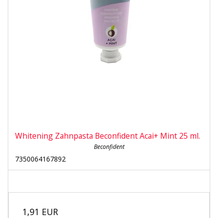
Whitening Zahnpasta Beconfident Acai+ Mint 25 ml.
Beconfident
7350064167892
1,91 EUR