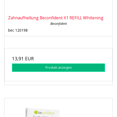
Zahnaufhellung Beconfident X1 REFILL Whitening
Beconfident
bec 120198
13,91 EUR
Produkt anzeigen