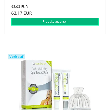
93,03 EUR
63,17 EUR
Produkt anzeigen
Verkauf