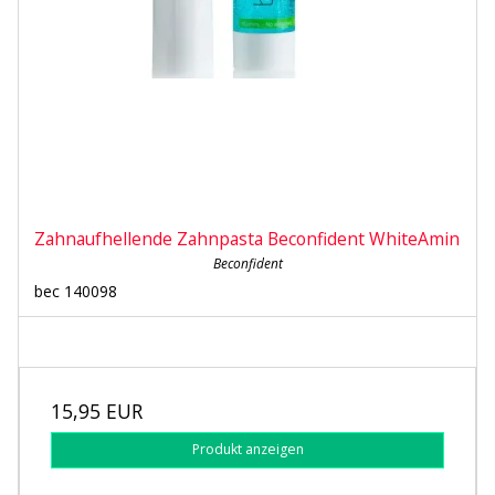
Zahnaufhellende Zahnpasta Beconfident WhiteAmin
Beconfident
bec 140098
15,95 EUR
Produkt anzeigen