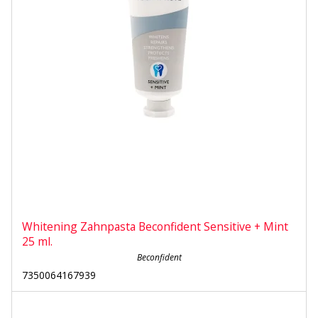
Whitening Zahnpasta Beconfident Sensitive + Mint
25 ml.
Beconfident
7350064167939