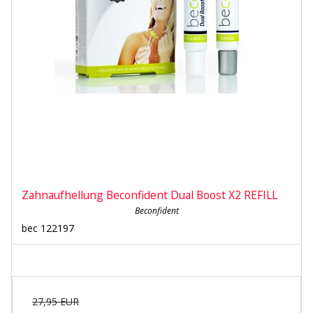
Zahnaufhellung Beconfident Dual Boost X2 REFILL
Beconfident
bec 122197
27,95 EUR