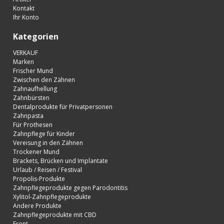
Kontakt
Ihr Konto
Kategorien
VERKAUF
Marken
Frischer Mund
Zwischen den Zähnen
Zahnaufhellung
Zahnbürsten
Dentalprodukte für Privatpersonen
Zahnpasta
Für Prothesen
Zahnpflege für Kinder
Vereisung in den Zähnen
Trockener Mund
Brackets, Brücken und Implantate
Urlaub / Reisen / Festival
Propolis-Produkte
Zahnpflegeprodukte gegen Parodontitis
Xylitol-Zahnpflegeprodukte
Andere Produkte
Zahnpflegeprodukte mit CBD
Front