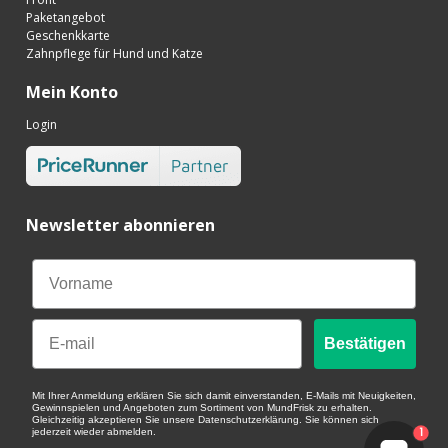
Paketangebot
Geschenkkarte
Zahnpflege für Hund und Katze
Mein Konto
Login
Newsletter abonnieren
Email
Bestätigen
Mit Ihrer Anmeldung erklären Sie sich damit einverstanden, E-Mails mit Neuigkeiten,
Gewinnspielen und Angeboten zum Sortiment von MundFrisk zu erhalten.
Gleichzeitig akzeptieren Sie unsere Datenschutzerklärung. Sie können sich
1
jederzeit wieder abmelden.