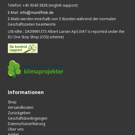
Telefon
:
+45 9340 3838 (english support)
E-Mail
:
E-Mails werden innerhalb von 3 Stunden während der normalen
Geschäftszeiten beantworte
USt-IdNr.
:
DK39991373 Albert Larsen ApS (VAT is reported under the
EU One Stop Shop (OSS) scheme)
Informationen
Shop
Versandkosten
Zurückgeben
Geschäftsbedingungen
Datenschutzerklärung
Über uns
Artikel