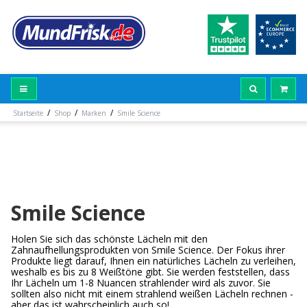
/
/
/
Startseite
Shop
Marken
Smile Science
Smile Science
Holen Sie sich das schönste Lächeln mit den
Zahnaufhellungsprodukten von Smile Science. Der Fokus ihrer
Produkte liegt darauf, Ihnen ein natürliches Lächeln zu verleihen,
weshalb es bis zu 8 Weißtöne gibt. Sie werden feststellen, dass
Ihr Lächeln um 1-8 Nuancen strahlender wird als zuvor. Sie
sollten also nicht mit einem strahlend weißen Lächeln rechnen -
aber das ist wahrscheinlich auch so!