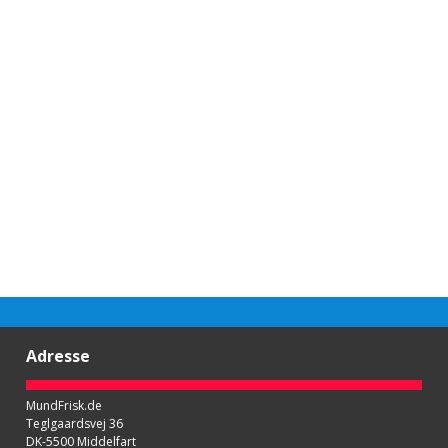
Adresse
MundFrisk.de
Teglgaardsvej 36
DK-5500 Middelfart