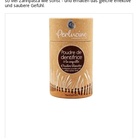
so viel Zahnpasta wie sonst - und erhalten das gleiche effektive
und saubere Gefühl.