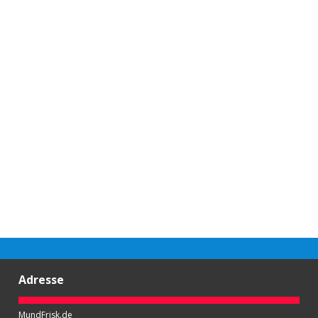
Adresse
MundFrisk.de