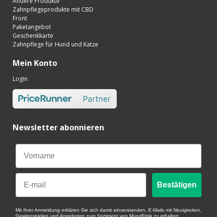
Andere Produkte
Zahnpflegeprodukte mit CBD
Front
Paketangebot
Geschenkkarte
Zahnpflege für Hund und Katze
Mein Konto
Login
Newsletter abonnieren
Email
Bestätigen
Mit Ihrer Anmeldung erklären Sie sich damit einverstanden, E-Mails mit Neuigkeiten,
Gewinnspielen und Angeboten zum Sortiment von MundFrisk zu erhalten.