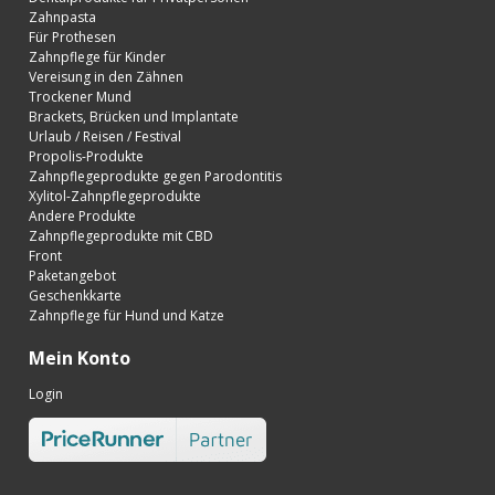
Zahnpasta
Für Prothesen
Zahnpflege für Kinder
Vereisung in den Zähnen
Trockener Mund
Brackets, Brücken und Implantate
Urlaub / Reisen / Festival
Propolis-Produkte
Zahnpflegeprodukte gegen Parodontitis
Xylitol-Zahnpflegeprodukte
Andere Produkte
Zahnpflegeprodukte mit CBD
Front
Paketangebot
Geschenkkarte
Zahnpflege für Hund und Katze
Mein Konto
Login