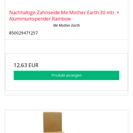
Nachhaltige Zahnseide Me Mother Earth 30 mtr. +
Aluminiumspender Rainbow
Me Mother Earth
850029471257
12,63 EUR
Produkt anzeigen