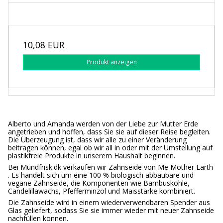
10,08 EUR
Produkt anzeigen
Alberto und Amanda werden von der Liebe zur Mutter Erde
angetrieben und hoffen, dass Sie sie auf dieser Reise begleiten.
Die Überzeugung ist, dass wir alle zu einer Veränderung
beitragen können, egal ob wir all in oder mit der Umstellung auf
plastikfreie Produkte in unserem Haushalt beginnen.
Bei Mundfrisk.dk verkaufen wir Zahnseide von Me Mother Earth
. Es handelt sich um eine 100 % biologisch abbaubare und
vegane Zahnseide, die Komponenten wie Bambuskohle,
Candelillawachs, Pfefferminzöl und Maisstärke kombiniert.
Die Zahnseide wird in einem wiederverwendbaren Spender aus
Glas geliefert, sodass Sie sie immer wieder mit neuer Zahnseide
nachfüllen können.