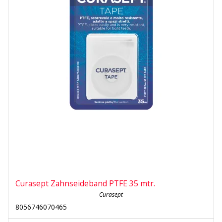
Curasept Zahnseideband PTFE 35 mtr.
Curasept
8056746070465