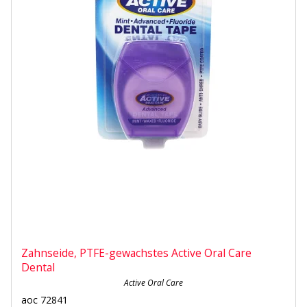
Zahnseide, PTFE-gewachstes Active Oral Care
Dental
Active Oral Care
aoc 72841