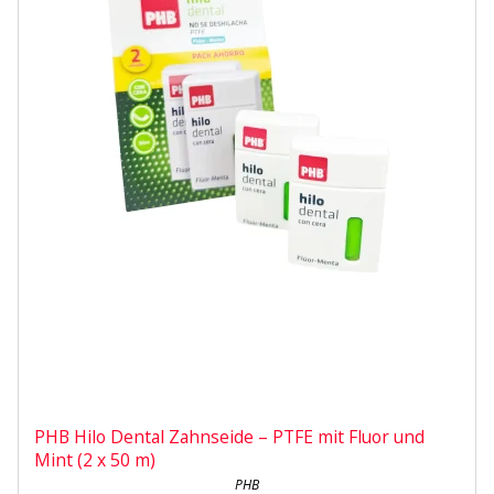
PHB Hilo Dental Zahnseide – PTFE mit Fluor und
Mint (2 x 50 m)
PHB