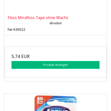
Floss Mirafloss Tape ohne Wachs
Miradent
hw 630022
5,74 EUR
Produkt anzeigen