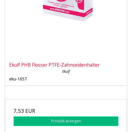
Ekulf PHB Flosser PTFE-Zahnseidenhalter
Ekulf
eku-1657
7,53 EUR
Produkt anzeigen