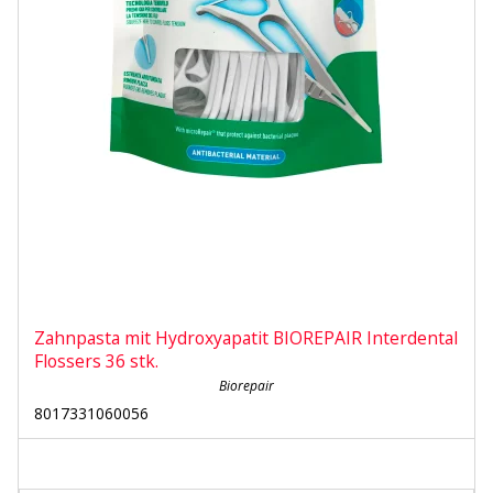
Zahnpasta mit Hydroxyapatit BIOREPAIR Interdental
Flossers 36 stk.
Biorepair
8017331060056