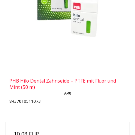
PHB Hilo Dental Zahnseide – PTFE mit Fluor und
Mint (50 m)
PHB
8437010511073
10,08 EUR