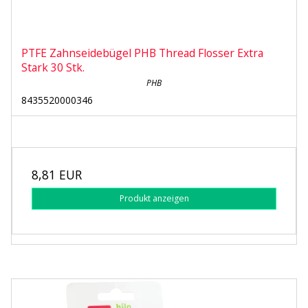
PTFE Zahnseidebügel PHB Thread Flosser Extra
Stark 30 Stk.
PHB
8435520000346
8,81 EUR
Produkt anzeigen