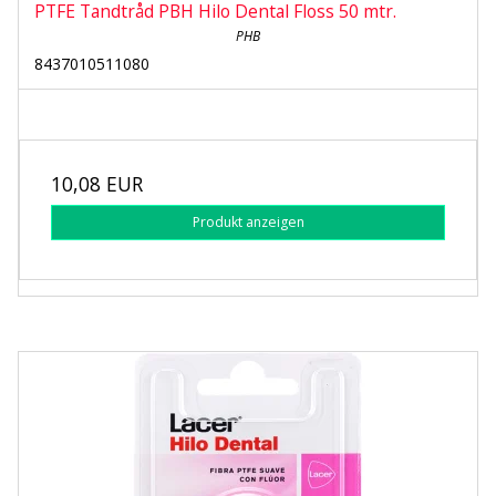
PTFE Tandtråd PBH Hilo Dental Floss 50 mtr.
PHB
8437010511080
10,08 EUR
Produkt anzeigen