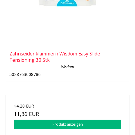
Zahnseidenklammern Wisdom Easy Slide
Tensioning 30 Stk.
Wisdom
5028763008786
14,20 EUR
11,36 EUR
Produkt anzeigen