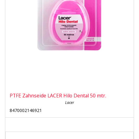
PTFE Zahnseide LACER Hilo Dental 50 mtr.
Lacer
8470002146921