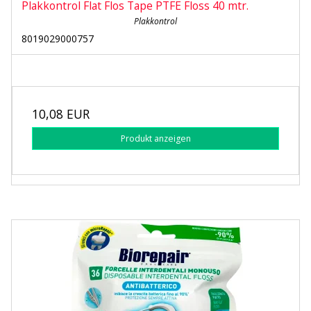
Plakkontrol Flat Flos Tape PTFE Floss 40 mtr.
Plakkontrol
8019029000757
10,08 EUR
Produkt anzeigen