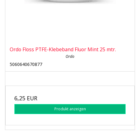
Ordo Floss PTFE-Klebeband Fluor Mint 25 mtr.
Ordo
5060640670877
6,25 EUR
Produkt anzeigen