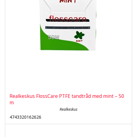
Realkeskus FlossCare PTFE tandtråd med mint – 50
m
Realkeskus
4743320162626