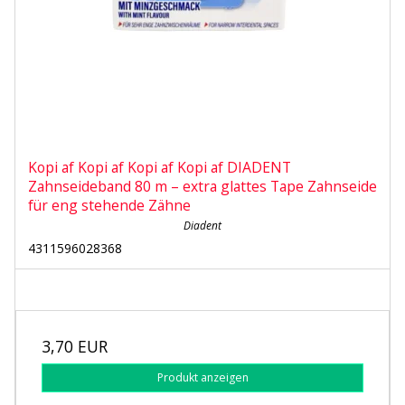
Kopi af Kopi af Kopi af Kopi af DIADENT
Zahnseideband 80 m – extra glattes Tape Zahnseide
für eng stehende Zähne
Diadent
4311596028368
3,70 EUR
Produkt anzeigen