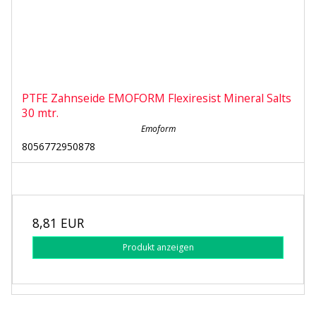
PTFE Zahnseide EMOFORM Flexiresist Mineral Salts
30 mtr.
Emoform
8056772950878
8,81 EUR
Produkt anzeigen