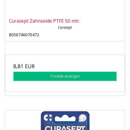
Curasept Zahnseide PTFE 50 mtr.
Curasept
8056746070472
8,81 EUR
Produkt anzeigen