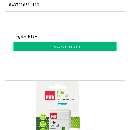
8437010511110
16,46 EUR
Produkt anzeigen