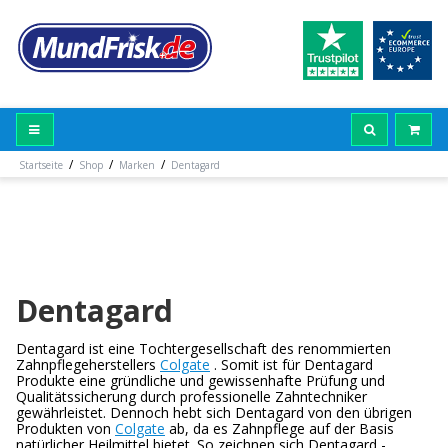
/
/
/
Startseite
Shop
Marken
Dentagard
Dentagard
Dentagard ist eine Tochtergesellschaft des renommierten
Zahnpflegeherstellers
Colgate
. Somit ist für Dentagard
Produkte eine gründliche und gewissenhafte Prüfung und
Qualitätssicherung durch professionelle Zahntechniker
gewährleistet. Dennoch hebt sich Dentagard von den übrigen
Produkten von
Colgate
ab, da es Zahnpflege auf der Basis
natürlicher Heilmittel bietet. So zeichnen sich Dentagard -