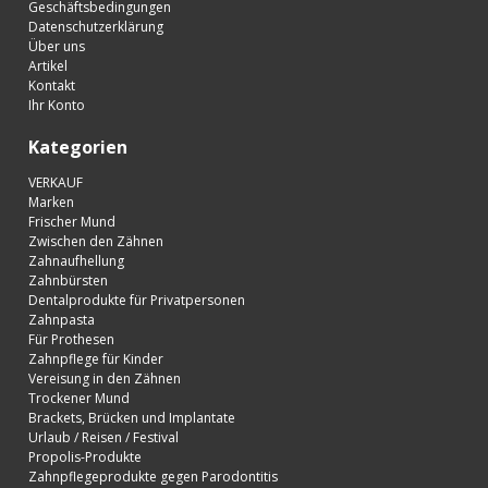
Geschäftsbedingungen
Datenschutzerklärung
Über uns
Artikel
Kontakt
Ihr Konto
Kategorien
VERKAUF
Marken
Frischer Mund
Zwischen den Zähnen
Zahnaufhellung
Zahnbürsten
Dentalprodukte für Privatpersonen
Zahnpasta
Für Prothesen
Zahnpflege für Kinder
Vereisung in den Zähnen
Trockener Mund
Brackets, Brücken und Implantate
Urlaub / Reisen / Festival
Propolis-Produkte
Zahnpflegeprodukte gegen Parodontitis