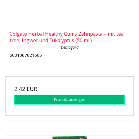
Colgate Herbal Healthy Gums Zahnpasta – mit tea
tree, Ingwer und Eukalyptus (50 ml.)
Dentagard
6001067021605
2,42 EUR
Produkt anzeigen