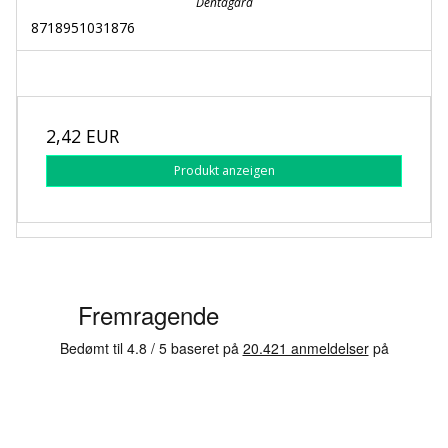
Dentagard
8718951031876
2,42 EUR
Produkt anzeigen