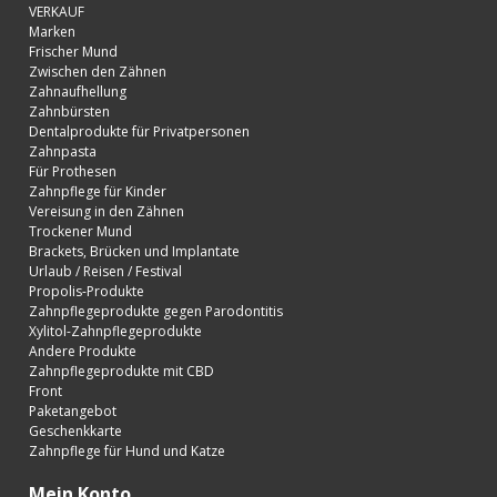
VERKAUF
Marken
Frischer Mund
Zwischen den Zähnen
Zahnaufhellung
Zahnbürsten
Dentalprodukte für Privatpersonen
Zahnpasta
Für Prothesen
Zahnpflege für Kinder
Vereisung in den Zähnen
Trockener Mund
Brackets, Brücken und Implantate
Urlaub / Reisen / Festival
Propolis-Produkte
Zahnpflegeprodukte gegen Parodontitis
Xylitol-Zahnpflegeprodukte
Andere Produkte
Zahnpflegeprodukte mit CBD
Front
Paketangebot
Geschenkkarte
Zahnpflege für Hund und Katze
Mein Konto