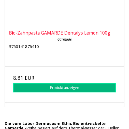
Bio-Zahnpasta GAMARDE Dentalys Lemon 100g
Garmade
3760141876410
8,81 EUR
Produkt anzeigen
Die vom Labor Dermocosm'Ethic Bio entwickelte
Gamarde
-Reihe basiert auf dem Thermalwasser der Quellen