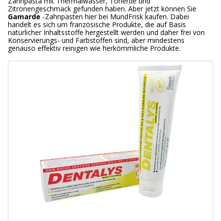
Zahnpasta mit Thermalwasser, Tonerde und
Zitronengeschmack gefunden haben. Aber jetzt können Sie
Gamarde
-Zahnpasten hier bei MundFrisk kaufen. Dabei
handelt es sich um französische Produkte, die auf Basis
natürlicher Inhaltsstoffe hergestellt werden und daher frei von
Konservierungs- und Farbstoffen sind, aber mindestens
genauso effektiv reinigen wie herkömmliche Produkte.