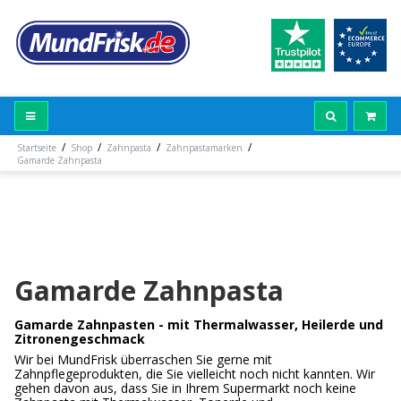
/
/
/
/
Startseite
Shop
Zahnpasta
Zahnpastamarken
Gamarde Zahnpasta
Gamarde Zahnpasta
Gamarde Zahnpasten - mit Thermalwasser, Heilerde und
Zitronengeschmack
Wir bei MundFrisk überraschen Sie gerne mit
Zahnpflegeprodukten, die Sie vielleicht noch nicht kannten. Wir
gehen davon aus, dass Sie in Ihrem Supermarkt noch keine