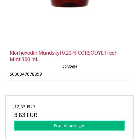
Klorhexedin Mundskyl 0.20 % CORSODYL Fresh
Mint 300 ml.
Corsodyl
5000347078859
12,63 EUR
3,83 EUR
Produkt anzeigen