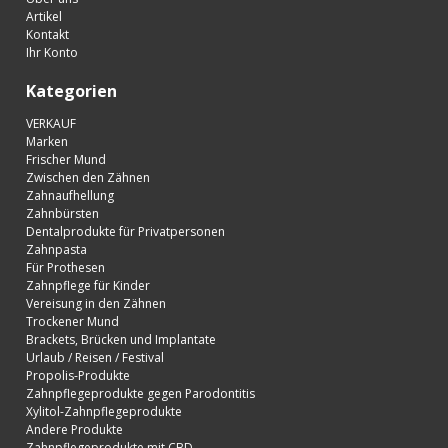
Artikel
Kontakt
Ihr Konto
Kategorien
VERKAUF
Marken
Frischer Mund
Zwischen den Zähnen
Zahnaufhellung
Zahnbürsten
Dentalprodukte für Privatpersonen
Zahnpasta
Für Prothesen
Zahnpflege für Kinder
Vereisung in den Zähnen
Trockener Mund
Brackets, Brücken und Implantate
Urlaub / Reisen / Festival
Propolis-Produkte
Zahnpflegeprodukte gegen Parodontitis
Xylitol-Zahnpflegeprodukte
Andere Produkte
Zahnpflegeprodukte mit CBD