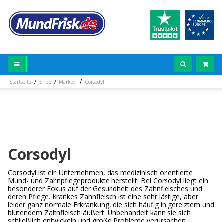
/
/
/
Startseite
Shop
Marken
Corsodyl
Corsodyl
Corsodyl ist ein Unternehmen, das medizinisch orientierte
Mund- und Zahnpflegeprodukte herstellt. Bei Corsodyl liegt ein
besonderer Fokus auf der Gesundheit des Zahnfleisches und
deren Pflege. Krankes Zahnfleisch ist eine sehr lästige, aber
leider ganz normale Erkrankung, die sich häufig in gereiztem und
blutendem Zahnfleisch äußert. Unbehandelt kann sie sich
schließlich entwickeln und große Probleme verursachen.