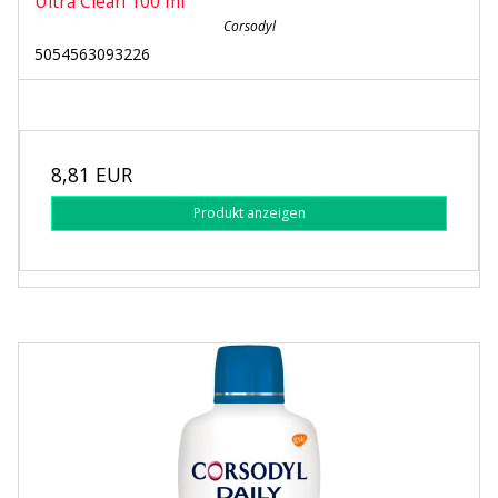
Ultra Clean 100 ml
Corsodyl
5054563093226
8,81 EUR
Produkt anzeigen