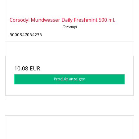
Corsodyl Mundwasser Daily Freshmint 500 ml.
Corsodyl
5000347054235
10,08 EUR
Produkt anzeigen