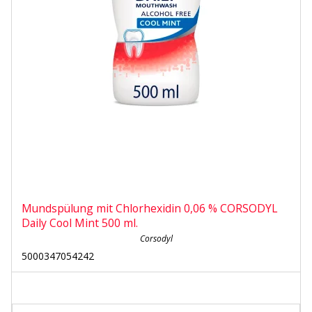
Mundspülung mit Chlorhexidin 0,06 % CORSODYL
Daily Cool Mint 500 ml.
Corsodyl
5000347054242