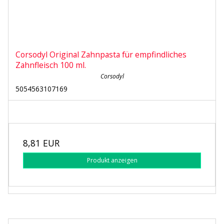
Corsodyl Original Zahnpasta für empfindliches
Zahnfleisch 100 ml.
Corsodyl
5054563107169
8,81 EUR
Produkt anzeigen