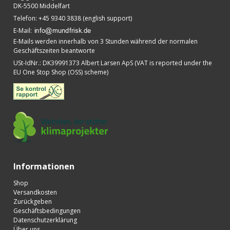
DK-5500 Middelfart
Telefon
:
+45 9340 3838 (english support)
E-Mail
:
E-Mails werden innerhalb von 3 Stunden während der normalen
Geschäftszeiten beantworte
USt-IdNr.
:
DK39991373 Albert Larsen ApS (VAT is reported under the
EU One Stop Shop (OSS) scheme)
Informationen
Shop
Versandkosten
Zurückgeben
Geschäftsbedingungen
Datenschutzerklärung
Über uns