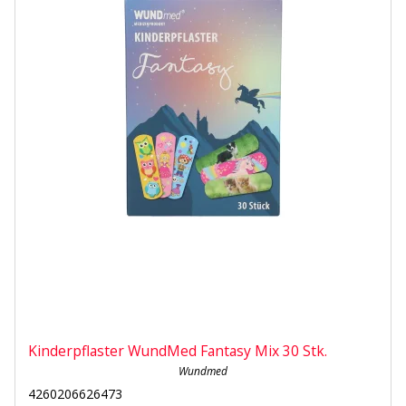
Kinderpflaster WundMed Fantasy Mix 30 Stk.
Wundmed
4260206626473