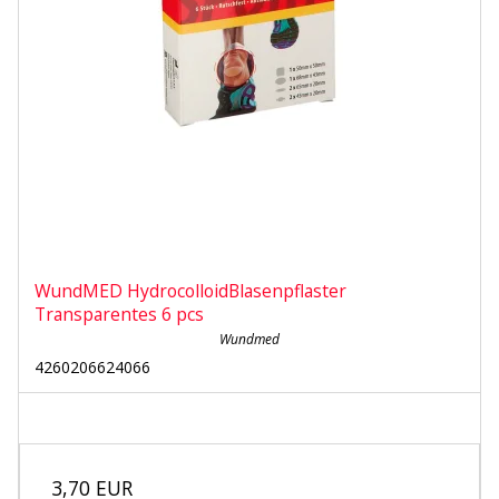
WundMED HydrocolloidBlasenpflaster
Transparentes 6 pcs
Wundmed
4260206624066
3,70 EUR