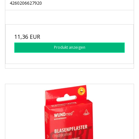
4260206627920
11,36 EUR
Produkt anzeigen