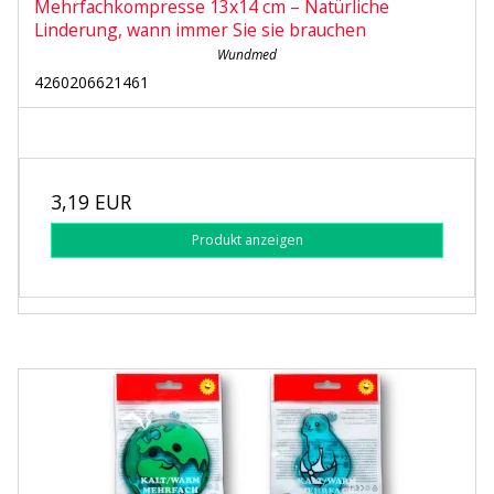
Mehrfachkompresse 13x14 cm – Natürliche
Linderung, wann immer Sie sie brauchen
Wundmed
4260206621461
3,19 EUR
Produkt anzeigen