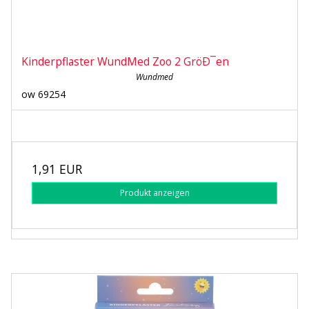
Kinderpflaster WundMed Zoo 2 GröÐ¯en
Wundmed
ow 69254
1,91 EUR
Produkt anzeigen