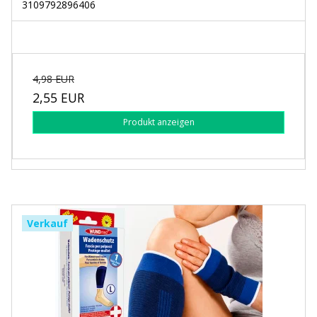
3109792896406
4,98 EUR
2,55 EUR
Produkt anzeigen
Verkauf