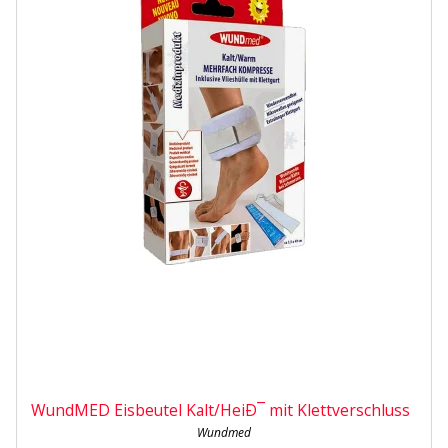
WundMED Eisbeutel Kalt/HeiÐ¯ mit Klettverschluss
Wundmed