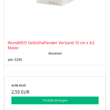
WundMED Selbsthaftender Verband 10 cm x 4,5
Meter
Wundmed
zen 3290
4,98 EUR
2,55 EUR
Produkt anzeigen