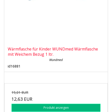
Wärmflasche für Kinder WUNDmed Wärmflasche
mit Weichem Bezug 1 ltr.
Wundmed
id16881
19,01 EUR
12,63 EUR
Produkt anzeigen