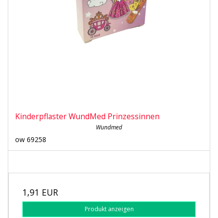
Kinderpflaster WundMed Prinzessinnen
Wundmed
ow 69258
1,91 EUR
Produkt anzeigen