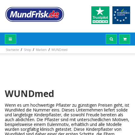
/
/
/
Startseite
Shop
Marken
WUNDmed
WUNDmed
Wenn es um hochwertige Pflaster zu günstigen Preisen geht, ist
WundMed die Nummer eins. Dieses Unternehmen liefert solide
und langlebige Kinderpflaster, die sowohl Freude bereiten als
auch abdichten. Die Pflaster sind mit unterschiedlichen Motiven,
beispielsweise einem Eulenmotiv, erhältlich und alle Modelle
wurden sorgfältig klinisch getestet. Diese Kinderpflaster von
WundMed sind daher einer der ersten Schritte, die Eltern