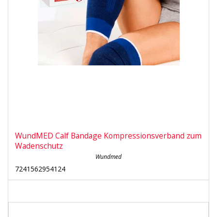
WundMED Calf Bandage Kompressionsverband zum
Wadenschutz
Wundmed
7241562954124