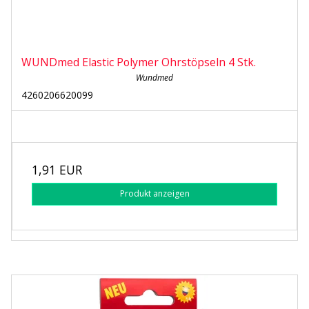
WUNDmed Elastic Polymer Ohrstöpseln 4 Stk.
Wundmed
4260206620099
1,91 EUR
Produkt anzeigen