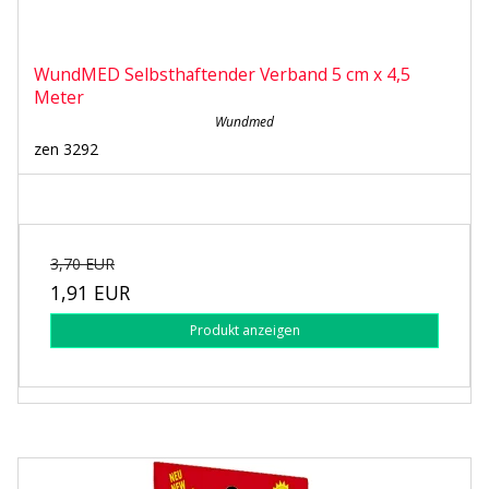
WundMED Selbsthaftender Verband 5 cm x 4,5
Meter
Wundmed
zen 3292
3,70 EUR
1,91 EUR
Produkt anzeigen