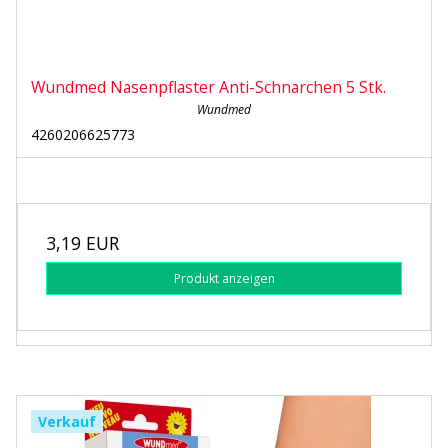
Wundmed Nasenpflaster Anti-Schnarchen 5 Stk.
Wundmed
4260206625773
3,19 EUR
Produkt anzeigen
Verkauf