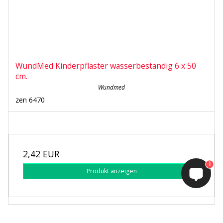
WundMed Kinderpflaster wasserbeständig 6 x 50
cm.
Wundmed
zen 6470
2,42 EUR
1
Produkt anzeigen