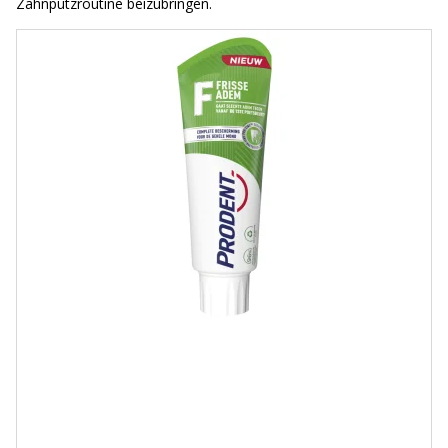
Zahnputzroutine beizubringen.