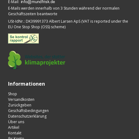
E-Mail
:
E-Mails werden innerhalb von 3 Stunden während der normalen
Geschäftszeiten beantworte
USt-IdNr.
:
DK39991373 Albert Larsen ApS (VAT is reported under the
EU One Stop Shop (OSS) scheme)
Informationen
Shop
Versandkosten
Zurückgeben
Geschäftsbedingungen
Datenschutzerklärung
Über uns
Artikel
Kontakt
Ihr Konto