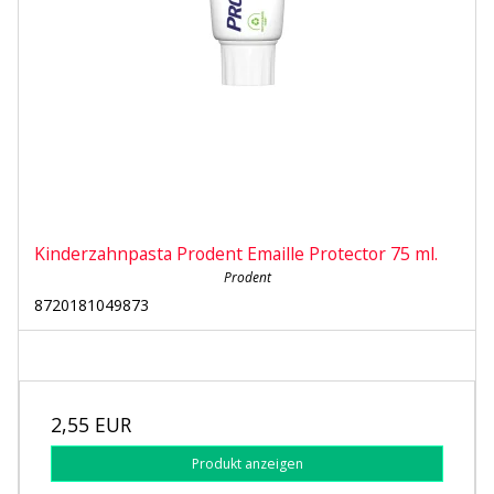
Kinderzahnpasta Prodent Emaille Protector 75 ml.
Prodent
8720181049873
2,55 EUR
Produkt anzeigen