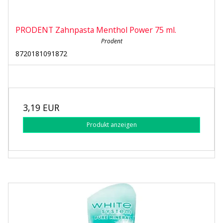
PRODENT Zahnpasta Menthol Power 75 ml.
Prodent
8720181091872
3,19 EUR
Produkt anzeigen