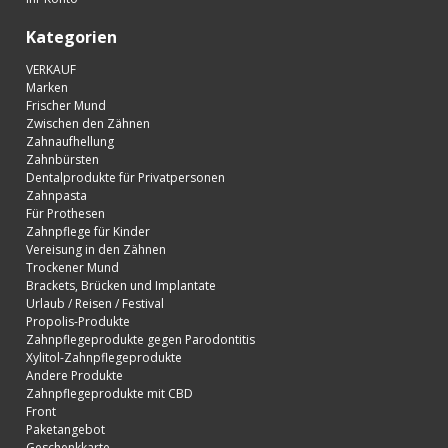
Kategorien
VERKAUF
Marken
Frischer Mund
Zwischen den Zähnen
Zahnaufhellung
Zahnbürsten
Dentalprodukte für Privatpersonen
Zahnpasta
Für Prothesen
Zahnpflege für Kinder
Vereisung in den Zähnen
Trockener Mund
Brackets, Brücken und Implantate
Urlaub / Reisen / Festival
Propolis-Produkte
Zahnpflegeprodukte gegen Parodontitis
Xylitol-Zahnpflegeprodukte
Andere Produkte
Zahnpflegeprodukte mit CBD
Front
Paketangebot
Geschenkkarte