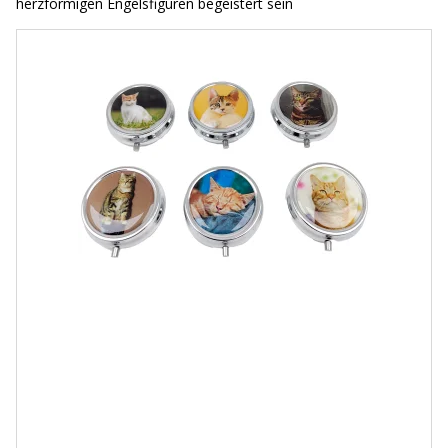
herzförmigen Engelsfiguren begeistert sein