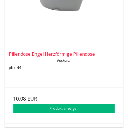
Pillendose Engel Herzförmige Pillendose
Puckator
pbx 44
10,08 EUR
Produkt anzeigen