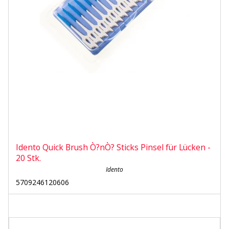
Idento Quick Brush Ò?nÒ? Sticks Pinsel für Lücken -
20 Stk.
Idento
5709246120606