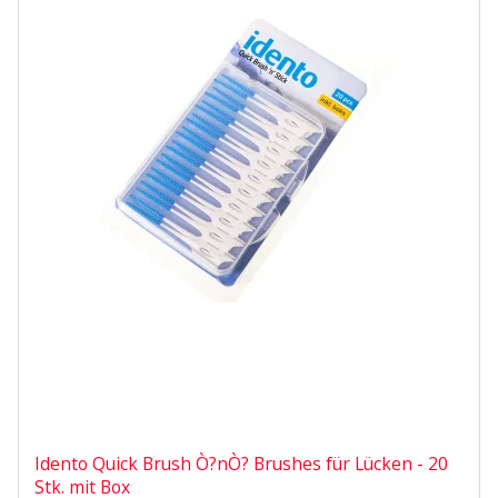
Idento Quick Brush Ò?nÒ? Brushes für Lücken - 20
Stk. mit Box