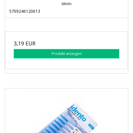
Idento
5709246120613
3,19 EUR
Produkt anzeigen