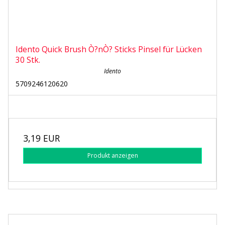
Idento Quick Brush Ò?nÒ? Sticks Pinsel für Lücken
30 Stk.
Idento
5709246120620
3,19 EUR
Produkt anzeigen