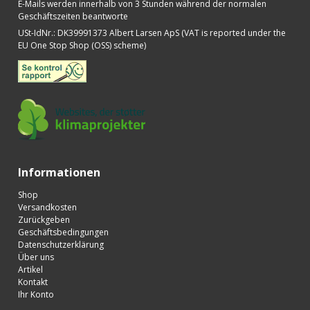
E-Mails werden innerhalb von 3 Stunden während der normalen
Geschäftszeiten beantworte
USt-IdNr.
:
DK39991373 Albert Larsen ApS (VAT is reported under the
EU One Stop Shop (OSS) scheme)
Informationen
Shop
Versandkosten
Zurückgeben
Geschäftsbedingungen
Datenschutzerklärung
Über uns
Artikel
Kontakt
Ihr Konto