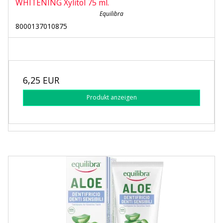
WHITENING Xylitol 75 ml.
Equilibra
8000137010875
6,25 EUR
Produkt anzeigen