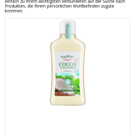
einfach zu Ihrem wichtigsten Verbündeten auf der Suche nach
Produkten, die Ihrem persönlichen Wohlbefinden zugute
kommen.