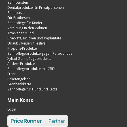
Zahnbürsten
Dentalprodukte für Privatpersonen
Zahnpasta
Für Prothesen
Zahnpflege für Kinder
Vereisung in den Zähnen
Trockener Mund
Brackets, Brücken und Implantate
Urlaub / Reisen / Festival
Propolis-Produkte
Zahnpflegeprodukte gegen Parodontitis
Xylitol-Zahnpflegeprodukte
Andere Produkte
Zahnpflegeprodukte mit CBD
Front
Paketangebot
Geschenkkarte
Zahnpflege für Hund und Katze
Mein Konto
Login