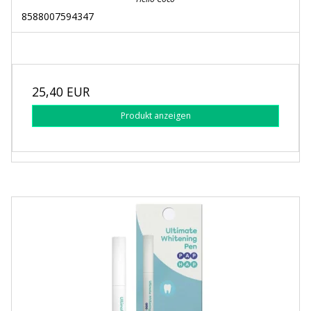
8588007594347
25,40 EUR
Produkt anzeigen