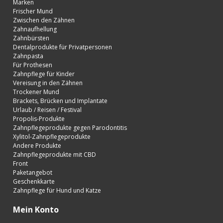
Marken
Frischer Mund
Zwischen den Zähnen
Zahnaufhellung
Zahnbürsten
Dentalprodukte für Privatpersonen
Zahnpasta
Für Prothesen
Zahnpflege für Kinder
Vereisung in den Zähnen
Trockener Mund
Brackets, Brücken und Implantate
Urlaub / Reisen / Festival
Propolis-Produkte
Zahnpflegeprodukte gegen Parodontitis
Xylitol-Zahnpflegeprodukte
Andere Produkte
Zahnpflegeprodukte mit CBD
Front
Paketangebot
Geschenkkarte
Zahnpflege für Hund und Katze
Mein Konto