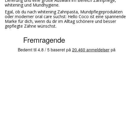
Lieferung und eine große Auswahl im Bereich Zahnpflege,
whitening und Mundhygiene.
Egal, ob du nach whitening Zahnpasta, Mundpflegeprodukten
oder moderner oral care suchst: Hello Coco ist eine spannende
Marke für dich, wenn du dir im Alltag schönere und besser
gepflegte Zähne wünschst.