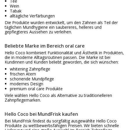
Tee
Wein
Tabak
alltägliche Verfärbungen
Die Produkte wurden entwickelt, um den Zähnen als Teil der
täglichen Mundhygiene ein saubereres, helleres und
gepflegteres Aussehen zu verleihen.
Beliebte Marke im Bereich oral care
Hello Coco kombiniert Funktionalität und Ästhetik in Produkten,
die in moderne Alltagsroutinen passen. Die Marke ist bei
Kundinnen und Kunden beliebt geworden, die sich wünschen:
whitening Zahnpflege
frischen Atem
schonende Mundpflege
modernes Design
premium oral care Produkte
Viele wählen Hello Coco als Alternative zu traditionelleren
Zahnpflegemarken.
Hello Coco bei MundFrisk kaufen
Bei MundFrisk findest du sorgfältig ausgewählte Hello Coco
Produkte zu wettbewerbsfähigen Preisen. Wir bieten schnelle