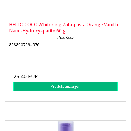
HELLO COCO Whitening Zahnpasta Orange Vanilla –
Nano-Hydroxyapatite 60 g
Hello Coco
8588007594576
25,40 EUR
Produkt anzeigen