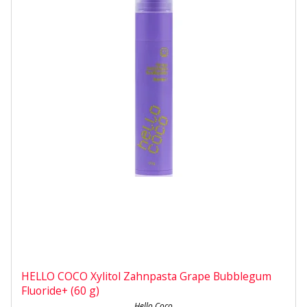
HELLO COCO Xylitol Zahnpasta Grape Bubblegum
Fluoride+ (60 g)
Hello Coco