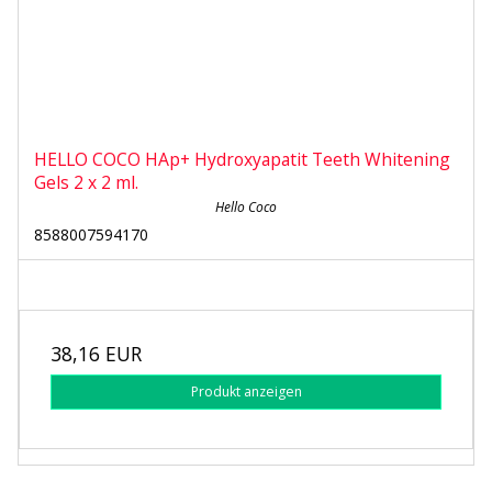
HELLO COCO HAp+ Hydroxyapatit Teeth Whitening
Gels 2 x 2 ml.
Hello Coco
8588007594170
38,16 EUR
Produkt anzeigen