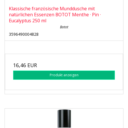
Klassische französische Munddusche mit
natürlichen Essenzen BOTOT Menthe · Pin ·
Eucalyptus 250 ml
Botot
3596490004828
16,46 EUR
Produkt anzeigen