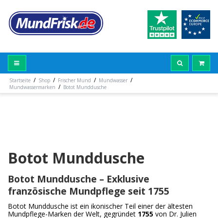
/
/
/
/
Startseite
Shop
Frischer Mund
Mundwasser
/
Mundwassermarken
Botot Munddusche
Botot Munddusche
Botot Munddusche – Exklusive
französische Mundpflege seit 1755
Botot Munddusche ist ein ikonischer Teil einer der ältesten
Mundpflege-Marken der Welt, gegründet
1755
von Dr. Julien