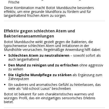
Frische
Diese Kombination macht Botot Munddusche besonders
effektiv, um eine gesunde Mundflora zu fördern und für
langanhaltend frischen Atem zu sorgen.
Effektiv gegen schlechten Atem und
Bakterienansammlungen
Botot Munddusche wirkt gezielt gegen die Bakterien, die
typischerweise schlechten Atem und Irritationen in der
Mundhöhle verursachen. Regelmäßige Anwendung hilft dabei:
Schlechten Atem zu neutralisieren
– sowohl sofort als
auch langanhaltend
Den Mund zu reinigen und zu erfrischen
ohne aggressiv
zu wirken
Die tägliche Mundpflege zu stärken
als Ergänzung zum
Zähneputzen
Ein sauberes und aromatisches Gefühl zu hinterlassen, das
viele als “old-school Luxus” beschreiben
Botot ist bekannt für sein charakteristisches warmes und
würziges Profil, das ein einzigartiges sensorisches Erlebnis
bietet.