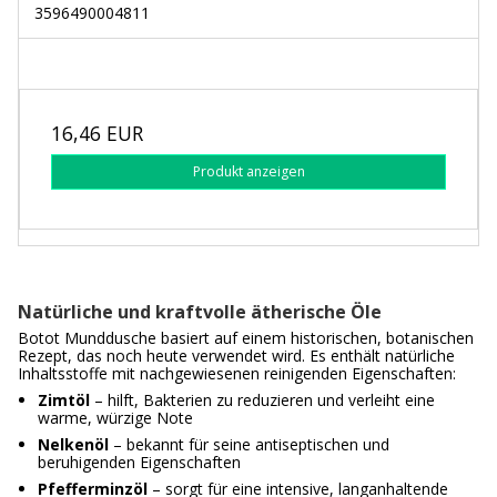
3596490004811
16,46 EUR
Produkt anzeigen
Natürliche und kraftvolle ätherische Öle
Botot Munddusche basiert auf einem historischen, botanischen
Rezept, das noch heute verwendet wird. Es enthält natürliche
Inhaltsstoffe mit nachgewiesenen reinigenden Eigenschaften:
Zimtöl
– hilft, Bakterien zu reduzieren und verleiht eine
warme, würzige Note
Nelkenöl
– bekannt für seine antiseptischen und
beruhigenden Eigenschaften
Pfefferminzöl
– sorgt für eine intensive, langanhaltende