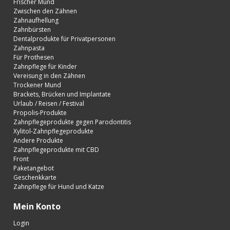
Frischer Mund
Zwischen den Zähnen
Zahnaufhellung
Zahnbürsten
Dentalprodukte für Privatpersonen
Zahnpasta
Für Prothesen
Zahnpflege für Kinder
Vereisung in den Zähnen
Trockener Mund
Brackets, Brücken und Implantate
Urlaub / Reisen / Festival
Propolis-Produkte
Zahnpflegeprodukte gegen Parodontitis
Xylitol-Zahnpflegeprodukte
Andere Produkte
Zahnpflegeprodukte mit CBD
Front
Paketangebot
Geschenkkarte
Zahnpflege für Hund und Katze
Mein Konto
Login