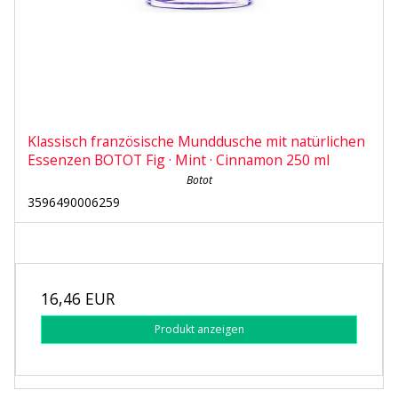
Klassisch französische Munddusche mit natürlichen
Essenzen BOTOT Fig · Mint · Cinnamon 250 ml
Botot
3596490006259
16,46 EUR
Produkt anzeigen