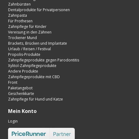
Zahnbürsten
Dentalprodukte für Privatpersonen
Zahnpasta
Für Prothesen
Zahnpflege für Kinder
Vereisung in den Zähnen
Trockener Mund
Brackets, Brücken und Implantate
Urlaub / Reisen / Festival
Propolis-Produkte
Zahnpflegeprodukte gegen Parodontitis
Xylitol-Zahnpflegeprodukte
Andere Produkte
Zahnpflegeprodukte mit CBD
Front
Paketangebot
Geschenkkarte
Zahnpflege für Hund und Katze
Mein Konto
Login