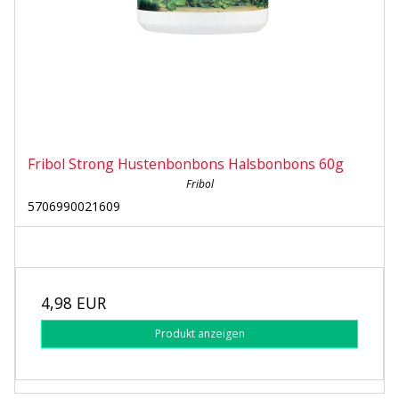
Fribol Strong Hustenbonbons Halsbonbons 60g
Fribol
5706990021609
4,98 EUR
Produkt anzeigen