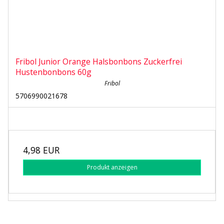
Fribol Junior Orange Halsbonbons Zuckerfrei
Hustenbonbons 60g
Fribol
5706990021678
4,98 EUR
Produkt anzeigen