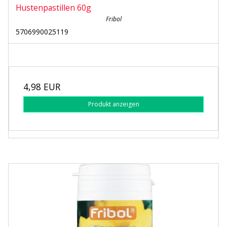
Hustenpastillen 60g
Fribol
5706990025119
4,98 EUR
Produkt anzeigen