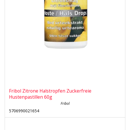
Fribol Zitrone Halstropfen Zuckerfreie
Hustenpastillen 60g
Fribol
5706990021654