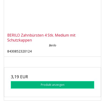
BERILO Zahnbürsten 4 Stk. Medium mit
Schutzkappen
Berilo
8430852320124
3,19 EUR
Produkt anzeigen