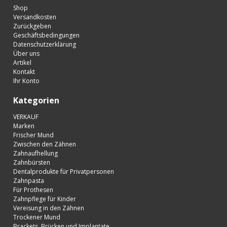
Shop
Versandkosten
Zurückgeben
Geschäftsbedingungen
Datenschutzerklärung
Über uns
Artikel
Kontakt
Ihr Konto
Kategorien
VERKAUF
Marken
Frischer Mund
Zwischen den Zähnen
Zahnaufhellung
Zahnbürsten
Dentalprodukte für Privatpersonen
Zahnpasta
Für Prothesen
Zahnpflege für Kinder
Vereisung in den Zähnen
Trockener Mund
Brackets, Brücken und Implantate