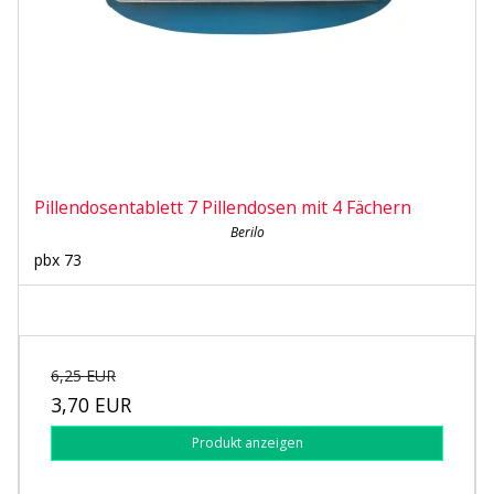
Pillendosentablett 7 Pillendosen mit 4 Fächern
Berilo
pbx 73
6,25 EUR
3,70 EUR
Produkt anzeigen