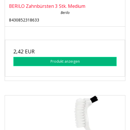
BERILO Zahnbürsten 3 Stk. Medium
Berilo
8430852318633
2,42 EUR
Produkt anzeigen