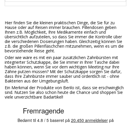
Hier finden Sie die kleinen praktischen Dinge, die Sie für zu
Hause oder auf Reisen immer brauchen. Pillendosen geben
Ihnen z.B. Möglichkeit, Ihre Medikamente einfach und
übersichtlich aufzuteilen, so dass Sie immer die Kontrolle über
die verschiedenen Dosierungen haben. Gleichzeitig können Sie
z.B. die großen Pillenfläschchen mitzunehmen, wenn es um die
bevorstehende Reise geht.
Oder wie wäre es mit ein paar zusätzlichen Zahnbürsten mit
integrierter Schutzkappe, die Sie immer in Ihrer Tasche dabei
haben können, wenn Sie vor dem wichtigen Meeting nur Ihre
Zähne putzen müssen? Mit der Schutzkappe sorgen Sie dafür,
dass Ihre Zahnbürste immer sauber und ordentlich ist - ohne
Bakterien aus der Umgebungsluft.
Ein Merkmal der Produkte von Berilo ist, dass sie erschwinglich
sind. Nutzen Sie also schon heute die Chance und shoppen Sie
viele unverzichtbare Badartikel!