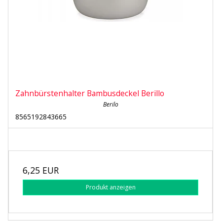
Zahnbürstenhalter Bambusdeckel Berillo
Berilo
8565192843665
6,25 EUR
Produkt anzeigen