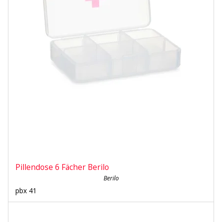
Pillendose 6 Fächer Berilo
Berilo
pbx 41