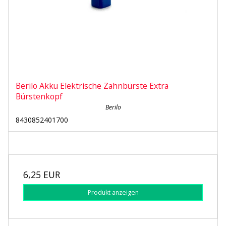
Berilo Akku Elektrische Zahnbürste Extra
Bürstenkopf
Berilo
8430852401700
6,25 EUR
Produkt anzeigen