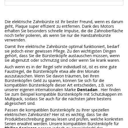
Die elektrische Zahnbürste ist Ihr bester Freund, wenn es darum
geht, Plaque super effizient zu entfernen. Dank des Motors
erhalten Sie besonders schnelle Impulse, die die Zahnoberfläche
noch tiefer polieren, als wenn Sie nur die Handzahnbürste
verwenden.
Damit Ihre elektrische Zahnbürste optimal funktioniert, bedarf
sie jedoch einer gewissen Pflege. Zu den wichtigsten Dingen
gehört, dass Sie die Bürstenköpfe austauschen müssen, wenn
sie abgenutzt oder schmutzig sind oder wenn Sie krank waren.
Auch wenn es in der Regel sehr individuell ist, ist es eine gute
Faustregel, die Bürstenköpfe etwa alle drei Monate
auszutauschen. Wenn Sie davon träumen, bei Ihren
Bürstenköpfen Geld zu sparen, können Sie sich für die
kompatiblen Bürstenköpfe dieser Art entscheiden, z.B. von
unserer eigenen internationalen Marke
Dentadan
. Hier finden
Sie zum Beispiel kompatible Bürstenköpfe mit Schutzkappen im
Multipack, sodass Sie auch für die nächsten Jahre bestens
abgesichert sind.
Passen die kompatiblen Bürstenköpfe zu Ihrer speziellen
elektrischen Zahnbürste? Hier ist es wichtig, dass Sie die
Produktbeschreibung genau lesen und prüfen, welche konkreten
Serien erwähnt werden. Unsere kompatiblen Bürstenköpfe für