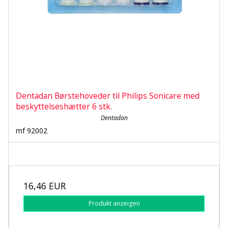
Dentadan Børstehoveder til Philips Sonicare med
beskyttelseshætter 6 stk.
Dentadan
mf 92002
16,46 EUR
Produkt anzeigen