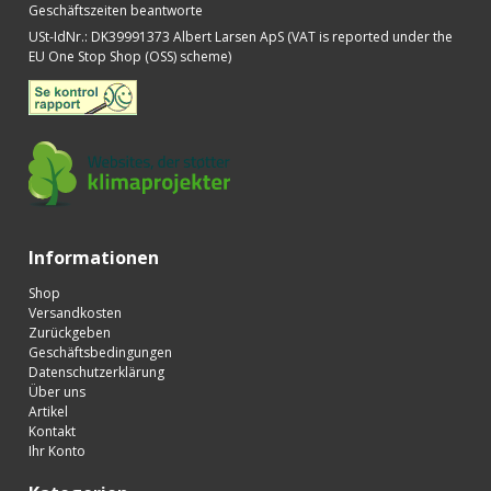
Geschäftszeiten beantworte
USt-IdNr.
:
DK39991373 Albert Larsen ApS (VAT is reported under the
EU One Stop Shop (OSS) scheme)
Informationen
Shop
Versandkosten
Zurückgeben
Geschäftsbedingungen
Datenschutzerklärung
Über uns
Artikel
Kontakt
Ihr Konto