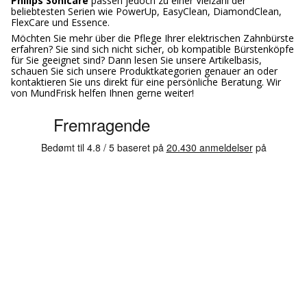
Philips Sonicare
passen jedoch zu einer Vielzahl der
beliebtesten Serien wie PowerUp, EasyClean, DiamondClean,
FlexCare und Essence.
Möchten Sie mehr über die Pflege Ihrer elektrischen Zahnbürste
erfahren? Sie sind sich nicht sicher, ob kompatible Bürstenköpfe
für Sie geeignet sind? Dann lesen Sie unsere Artikelbasis,
schauen Sie sich unsere Produktkategorien genauer an oder
kontaktieren Sie uns direkt für eine persönliche Beratung. Wir
von MundFrisk helfen Ihnen gerne weiter!