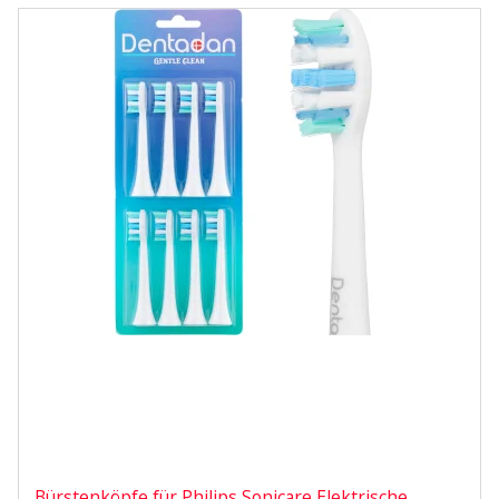
Bürstenköpfe für Philips Sonicare Elektrische