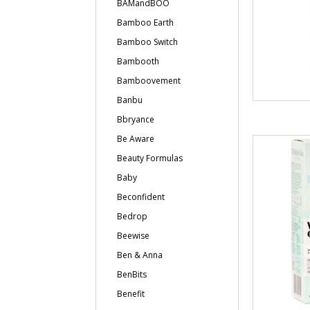
BAMandBOO
Bamboo Earth
Bamboo Switch
Bambooth
Bamboovement
Banbu
Bbryance
Be Aware
Beauty Formulas
Baby
Beconfident
Bedrop
Beewise
Ben & Anna
BenBits
Benefit