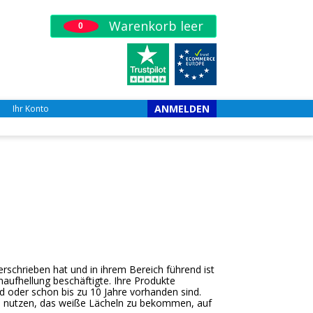
Warenkorb leer
0
ANMELDEN
Ihr Konto
erschrieben hat und in ihrem Bereich führend ist
hnaufhellung beschäftigte. Ihre Produkte
nd oder schon bis zu 10 Jahre vorhanden sind.
e nutzen, das weiße Lächeln zu bekommen, auf