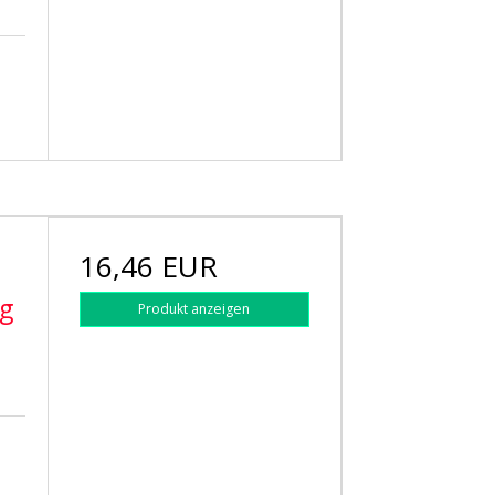
16,46 EUR
5g
Produkt anzeigen