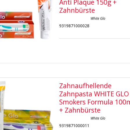
Anti Plaque 150g +
Zahnbürste
White Glo
9319871000028
Zahnaufhellende
Zahnpasta WHITE GLO
Smokers Formula 100
+ Zahnbürste
White Glo
9319871000011