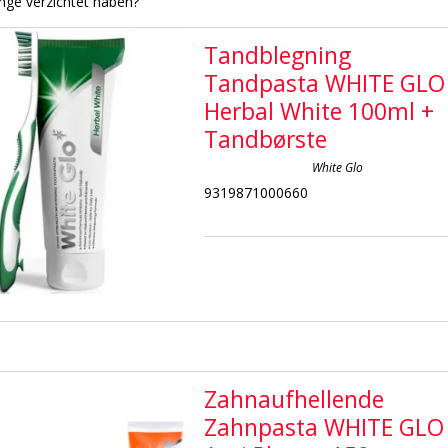
ange verzichtet haben?
Tandblegning
Tandpasta WHITE GLO
Herbal White 100ml +
Tandbørste
White Glo
9319871000660
Zahnaufhellende
Zahnpasta WHITE GLO