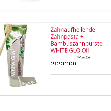
Zahnaufhellende
Zahnpasta +
Bambuszahnbürste
WHITE GLO Oil
White Glo
9319871001711