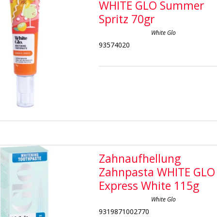
WHITE GLO Summer
Spritz 70gr
White Glo
93574020
Zahnaufhellung
Zahnpasta WHITE GLO
Express White 115g
White Glo
9319871002770