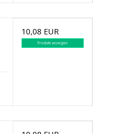
10,08 EUR
r
Produkt anzeigen