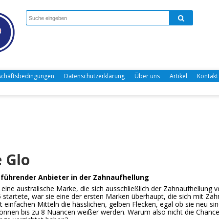
chäftsbedingungen
Datenschutzerklärung
Über uns
Artikel
Kontakt
 Glo
 führender Anbieter in der Zahnaufhellung
 eine australische Marke, die sich ausschließlich der Zahnaufhellung v
5 startete, war sie eine der ersten Marken überhaupt, die sich mit Za
t einfachen Mitteln die hässlichen, gelben Flecken, egal ob sie neu si
können bis zu 8 Nuancen weißer werden. Warum also nicht die Chanc