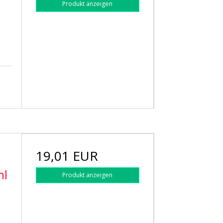
Produkt anzeigen
19,01 EUR
ml
Produkt anzeigen