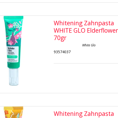
Whitening Zahnpasta
WHITE GLO Elderflowe
70gr
White Glo
93574037
Whitening Zahnpasta