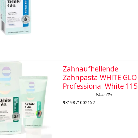
Zahnaufhellende
Zahnpasta WHITE GLO
Professional White 11
White Glo
9319871002152