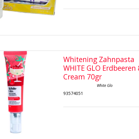
Whitening Zahnpasta
WHITE GLO Erdbeeren
Cream 70gr
White Glo
93574051