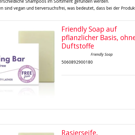
erschiedliche Shampoos im Sortiment gefunden werden.
fen sind vegan und tierversuchsfrei, was bedeutet, dass bei der Produ
Friendly Soap auf
pflanzlicher Basis, ohn
Duftstoffe
Friendly Soap
5060892900180
Rasierseife,