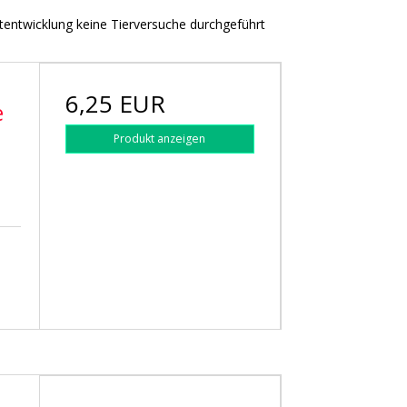
ktentwicklung keine Tierversuche durchgeführt
6,25 EUR
e
Produkt anzeigen