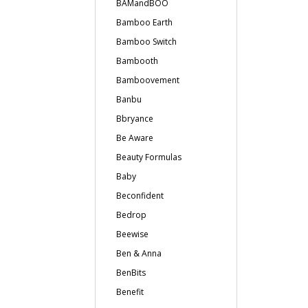
BAMandBOO
Bamboo Earth
Bamboo Switch
Bambooth
Bamboovement
Banbu
Bbryance
Be Aware
Beauty Formulas
Baby
Beconfident
Bedrop
Beewise
Ben & Anna
BenBits
Benefit