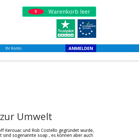
Warenkorb leer
0
ANMELDEN
Ihr Konto
d zur Umwelt
off Kerouac und Rob Costello gegründet wurde,
kt sind sogenannte soap , es können aber auch