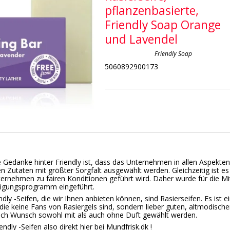
pflanzenbasierte,
Friendly Soap Orange
und Lavendel
Friendly Soap
5060892900173
Gedanke hinter Friendly ist, dass das Unternehmen in allen Aspekten
n Zutaten mit größter Sorgfalt ausgewählt werden. Gleichzeitig ist es
ernehmen zu fairen Konditionen geführt wird. Daher wurde für die Mit
ligungsprogramm eingeführt.
ndly -Seifen, die wir Ihnen anbieten können, sind Rasierseifen. Es ist 
 die keine Fans von Rasiergels sind, sondern lieber guten, altmodis
ach Wunsch sowohl mit als auch ohne Duft gewählt werden.
endly -Seifen also direkt hier bei Mundfrisk.dk !