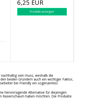
6,25 EUR
Produkt anzeigen
 nachhaltig sein muss, weshalb die
 den beiden Gründern auch ein wichtiger Faktor,
arbeiter bei Friendly ein sogenanntes
eine hervorragende Alternative für diejenigen
chen Rasierschaum haben möchten. Die Produkte