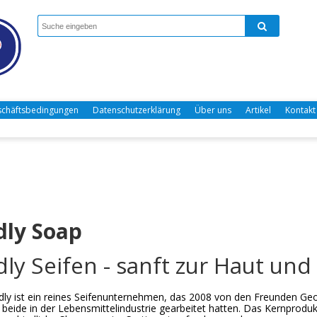
chäftsbedingungen
Datenschutzerklärung
Über uns
Artikel
Kontakt
dly Soap
dly Seifen - sanft zur Haut un
ndly ist ein reines Seifenunternehmen, das 2008 von den Freunden Ge
beide in der Lebensmittelindustrie gearbeitet hatten. Das Kernprodu