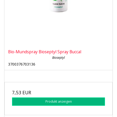
Bio-Mundspray Bioseptyl Spray Buccal
Bioseptyl
3700376703136
7,53 EUR
Produkt anzeigen