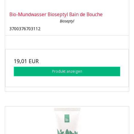
Bio-Mundwasser Bioseptyl Bain de Bouche
Bioseptyl
3700376703112
19,01 EUR
Produkt anzeigen