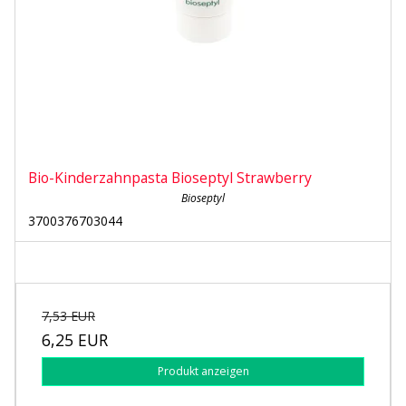
Bio-Kinderzahnpasta Bioseptyl Strawberry
Bioseptyl
3700376703044
7,53 EUR
6,25 EUR
Produkt anzeigen