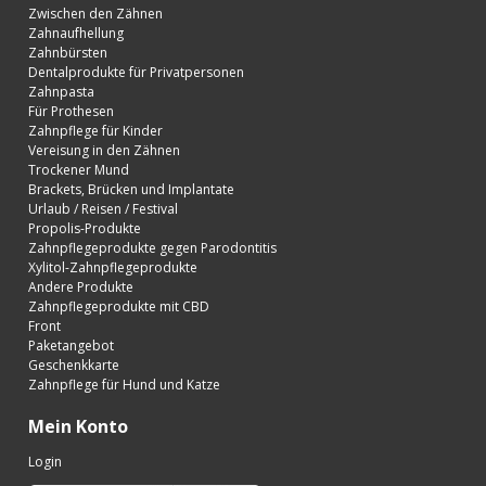
Zwischen den Zähnen
Zahnaufhellung
Zahnbürsten
Dentalprodukte für Privatpersonen
Zahnpasta
Für Prothesen
Zahnpflege für Kinder
Vereisung in den Zähnen
Trockener Mund
Brackets, Brücken und Implantate
Urlaub / Reisen / Festival
Propolis-Produkte
Zahnpflegeprodukte gegen Parodontitis
Xylitol-Zahnpflegeprodukte
Andere Produkte
Zahnpflegeprodukte mit CBD
Front
Paketangebot
Geschenkkarte
Zahnpflege für Hund und Katze
Mein Konto
Login