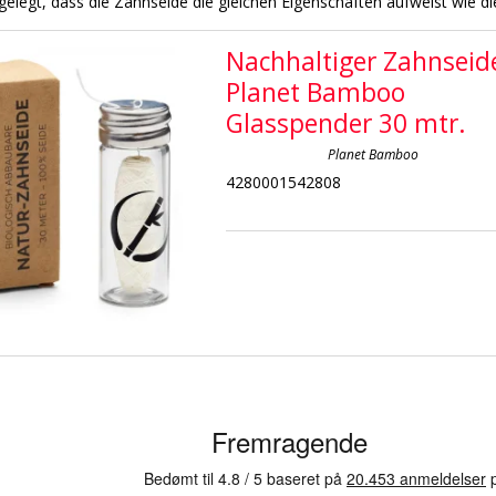
gelegt, dass die Zahnseide die gleichen Eigenschaften aufweist wie 
Nachhaltiger Zahnseid
Planet Bamboo
Glasspender 30 mtr.
Planet Bamboo
4280001542808