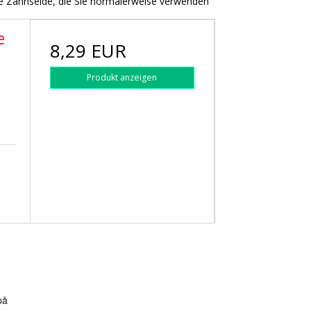
die Zahnseide, die Sie normalerweise verwenden
e
8,29 EUR
Produkt anzeigen