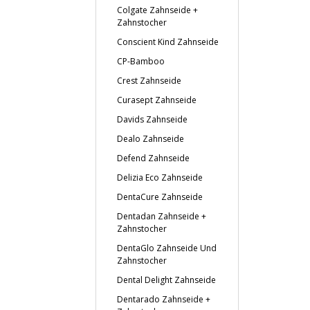
Colgate Zahnseide +
Zahnstocher
Conscient Kind Zahnseide
CP-Bamboo
Crest Zahnseide
Curasept Zahnseide
Davids Zahnseide
Dealo Zahnseide
Defend Zahnseide
Delizia Eco Zahnseide
DentaCure Zahnseide
Dentadan Zahnseide +
Zahnstocher
DentaGlo Zahnseide Und
Zahnstocher
Dental Delight Zahnseide
Dentarado Zahnseide +