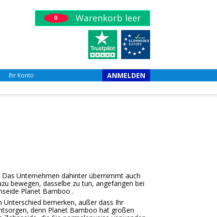
Warenkorb leer
0
ANMELDEN
Ihr Konto
lt. Das Unternehmen dahinter übernimmt auch
azu bewegen, dasselbe zu tun, angefangen bei
nseide Planet Bamboo .
 Unterschied bemerken, außer dass Ihr
e entsorgen, denn Planet Bamboo hat großen