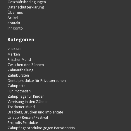
Geschäftsbedingungen
Datenschutzerklärung
Über uns
Artikel
Kontakt
Ihr Konto
Kategorien
VERKAUF
Marken
Frischer Mund
Zwischen den Zähnen
Zahnaufhellung
Zahnbürsten
Dentalprodukte für Privatpersonen
Zahnpasta
Für Prothesen
Zahnpflege für Kinder
Vereisung in den Zähnen
Trockener Mund
Brackets, Brücken und Implantate
Urlaub / Reisen / Festival
Propolis-Produkte
Zahnpflegeprodukte gegen Parodontitis