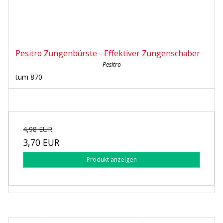
Pesitro Zungenbürste - Effektiver Zungenschaber
Pesitro
tum 870
4,98 EUR
3,70 EUR
Produkt anzeigen