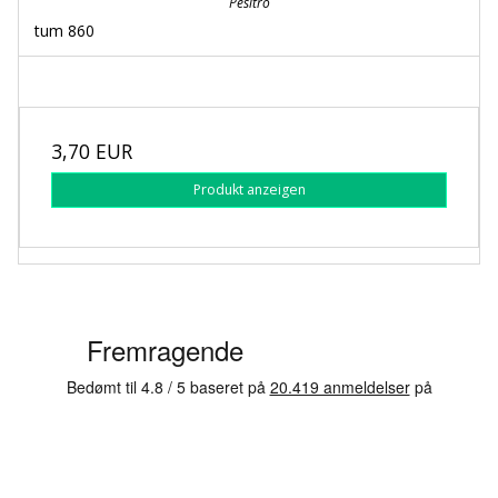
Pesitro
tum 860
3,70 EUR
Produkt anzeigen