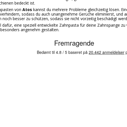
hienen bedeckt ist.
npasten von
Atos
kannst du mehrere Probleme gleichzeitig lösen. Eine
u verhindern, sodass du auch unangenehme Gerüche eliminierst, und an
noch besser zu schützen, sodass sie nicht vorzeitig beschädigt werden
iel dafür, eine speziell entwickelte Zahnpasta für deine Zahnspange zu
besonders angenehm gestalten.