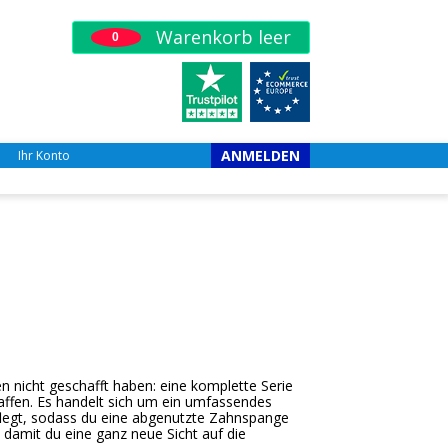
Warenkorb leer
0
ANMELDEN
Ihr Konto
en nicht geschafft haben: eine komplette Serie
ffen. Es handelt sich um ein umfassendes
legt, sodass du eine abgenutzte Zahnspange
 damit du eine ganz neue Sicht auf die