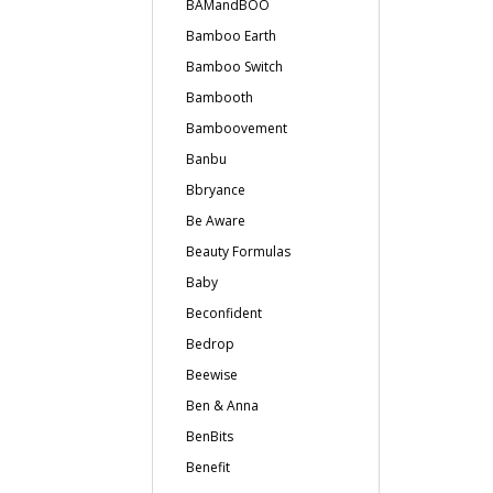
BAMandBOO
Bamboo Earth
Bamboo Switch
Bambooth
Bamboovement
Banbu
Bbryance
Be Aware
Beauty Formulas
Baby
Beconfident
Bedrop
Beewise
Ben & Anna
BenBits
Benefit