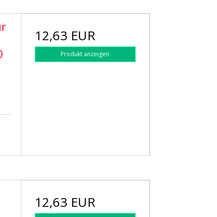
ür
12,63 EUR
0
Produkt anzeigen
12,63 EUR