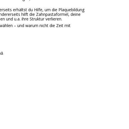
rseits erhältst du Hilfe, um die Plaquebildung
dererseits hilft die Zahnpastaformel, deine
 und u.a. ihre Struktur verlieren.
 wählen – und warum nicht die Zeit mit