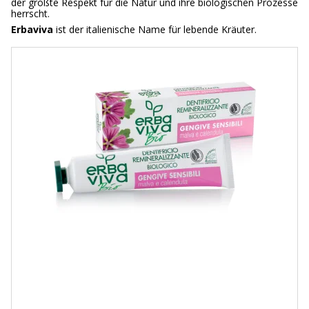
der größte Respekt für die Natur und ihre biologischen Prozesse
herrscht.
Erbaviva
ist der italienische Name für lebende Kräuter.