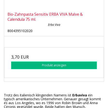
Bio-Zahnpasta Sensitiv ERBA VIVA Malve &
Calendula 75 ml.
Erba Viva
8004395102020
3,70 EUR
Produkt anzeigen
Trotz des italienisch klingenden Namens ist
Erbaviva
ein
typisch amerikanisches Unternehmen. Genauer gesagt kommt
es aus Los Angeles, wo es 1996 von Robin Brown und Anna
Cirronis gegründet wurde. Beide hatten den Wunsch,